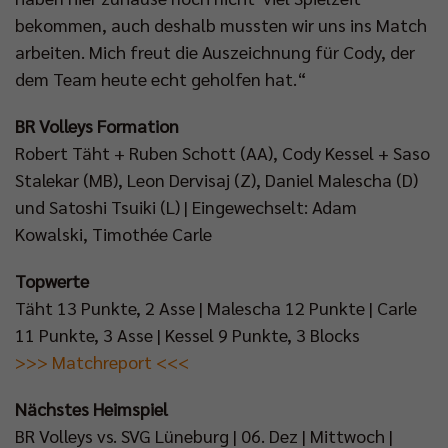
bekommen, auch deshalb mussten wir uns ins Match
arbeiten. Mich freut die Auszeichnung für Cody, der
dem Team heute echt geholfen hat.“
BR Volleys Formation
Robert Täht + Ruben Schott (AA), Cody Kessel + Saso
Stalekar (MB), Leon Dervisaj (Z), Daniel Malescha (D)
und Satoshi Tsuiki (L) | Eingewechselt: Adam
Kowalski, Timothée Carle
Topwerte
Täht 13 Punkte, 2 Asse | Malescha 12 Punkte | Carle
11 Punkte, 3 Asse | Kessel 9 Punkte, 3 Blocks
>>> Matchreport <<<
Nächstes Heimspiel
BR Volleys vs. SVG Lüneburg | 06. Dez | Mittwoch |