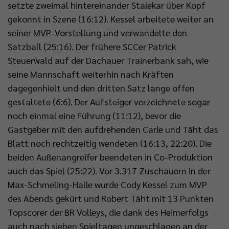
setzte zweimal hintereinander Stalekar über Kopf
gekonnt in Szene (16:12). Kessel arbeitete weiter an
seiner MVP-Vorstellung und verwandelte den
Satzball (25:16). Der frühere SCCer Patrick
Steuerwald auf der Dachauer Trainerbank sah, wie
seine Mannschaft weiterhin nach Kräften
dagegenhielt und den dritten Satz lange offen
gestaltete (6:6). Der Aufsteiger verzeichnete sogar
noch einmal eine Führung (11:12), bevor die
Gastgeber mit den aufdrehenden Carle und Täht das
Blatt noch rechtzeitig wendeten (16:13, 22:20). Die
beiden Außenangreifer beendeten in Co-Produktion
auch das Spiel (25:22). Vor 3.317 Zuschauern in der
Max-Schmeling-Halle wurde Cody Kessel zum MVP
des Abends gekürt und Robert Täht mit 13 Punkten
Topscorer der BR Volleys, die dank des Heimerfolgs
auch nach sieben Spieltagen ungeschlagen an der