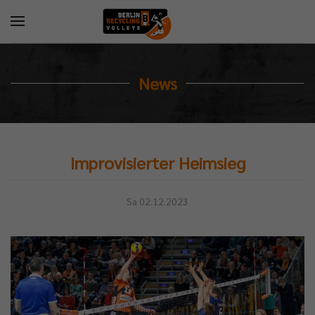
News
Improvisierter Heimsieg
Sa 02.12.2023