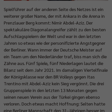
Spielführer auf der anderen Seite des Netzes ist ein
weiterer großer Name, der mit Ankara in die Arena in
Prenzlauer Berg kommt: Nimir Abdel-Aziz. Der
spektakuläre Diagonalangreifer zählt zu den besten
Aufschlagspielern der Welt und war in den letzten
Jahren so etwas wie der personifizierte Angstgegner
der Berliner. Wann immer der Deutsche Meister auf
ein Team um den Niederländer traf, biss man sich die
Zähne aus. Fünf Spiele, fünf Niederlagen lautet die
Bilanz seit dem Jahr 2021. Im damaligen Viertelfinale
der Königsklasse war den BR Volleys gegen Itas
Trentino mit Abdel-Aziz kein Sieg vergönnt. Die drei
Gruppenspiele in den letzten 13 Monaten gegen
seinen neuen Verein aus der Türkei gingen ebenso
verloren. Doch etwas macht Hoffnung: Selten hatte
eine Berliner Mannschaft den 31-Jährigen besser im