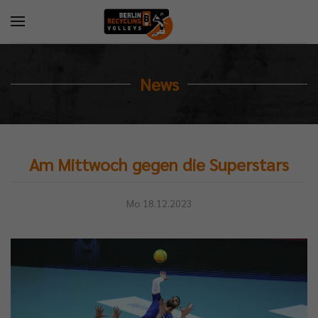
News
Am Mittwoch gegen die Superstars
Mo 18.12.2023