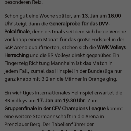
besonderen Reiz.
Impressum
|
Datenschutzerklärung
Schon gut eine Woche später, am
13. Jan um 18.00
Uhr
steigt dann die
Generalprobe für das DVV-
Pokalfinale
, denn erstmals seitdem sich beide Vereine
vor knapp einem Monat für das große Endspiel in der
SAP Arena qualifizierten, stehen sich die
WWK Volleys
Herrsching
und die BR Volleys direkt gegenüber. Ein
Fingerzeig Richtung Mannheim ist das Match in
jedem Fall, zumal das Hinspiel in der Bundesliga nur
ganz knapp mit 3:2 an die Männer in Orange ging.
Ein wichtiges internationales Heimspiel erwartet die
BR Volleys am
17. Jan um 19.30 Uhr
. Zum
Gruppenfinale in der CEV Champions League
kommt
eine weitere Starmannschaft in die Arena in
Prenzlauer Berg. Der Tabellenführer der