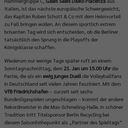
Hammergruppe C,
Gales Sales Daiko Piacenza
aus
Italien, ist das nächste europäische Schwergewicht,
das Kapitän Ruben Schott & Co mit dem Heimvorteil
zu Fall bringen wollen. An diesem sportlich extrem
brisanten Tag wird sich entscheiden, ob die Berliner
tatsächlich den Sprung in die Playoffs der
Königsklasse schaffen.
Wiederum nur wenige Tage später ruft an einem
Sonntagnachmittag, dem
21. Jan um 15.00 Uhr
die
Partie, die als ein
ewig junges Duell
die Volleyballfans
in Deutschland seit vielen Jahren fasziniert. Mit dem
VfB Friedrichshafen
– zurzeit seit sechs
Bundesligaspielen ungeschlagen – kommt der andere
Rekordmeister in die Max-Schmeling-Halle. In schöner
Tradition tritt Titelsponsor Berlin Recycling bei
diesem Saisonhöhepunkt als „Partner des Spieltags“