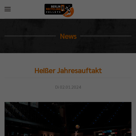
News
Heißer Jahresauftakt
Di 02.01.2024