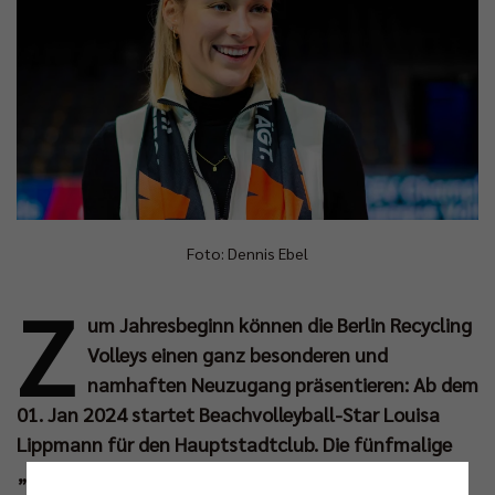
Foto: Dennis Ebel
Z
um Jahresbeginn können die Berlin Recycling
Volleys einen ganz besonderen und
namhaften Neuzugang präsentieren: Ab dem
01. Jan 2024 startet Beachvolleyball-Star Louisa
Lippmann für den Hauptstadtclub. Die fünfmalige
„Volleyballerin des Jahres“ und ehemalige Top-