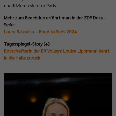
qualifizieren sich für Paris.
Mehr zum Beachduo erfährt man in der ZDF Doku-
Serie:
Laura & Louisa – Road to Paris 2024
Tagesspiegel-Story (+):
Botschafterin der BR Volleys: Louisa Lippmann kehrt
in die Halle zurück