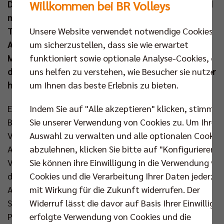
Willkommen bei BR Volleys
Diagonalangreiferin wechselte 2022 in den Sand und
möchte sich mit Laura Ludwig in diesem Jahr den
Unsere Website verwendet notwendige Cookies,
Traum von den Olympischen Spielen in Paris erfüllen.
um sicherzustellen, dass sie wie erwartet
Als Vereinsbotschafterin des 13-fachen Deutschen
funktioniert sowie optionale Analyse-Cookies, die
Meisters soll Lippmann zukünftig dazu beitragen,
uns helfen zu verstehen, wie Besucher sie nutzen,
dem Frauen- und Mädchensport in Berlin und darüber
um Ihnen das beste Erlebnis zu bieten.
hinaus mehr Sichtbarkeit zu geben.
Indem Sie auf "Alle akzeptieren" klicken, stimmen
Es ist eine Partnerschaft mit Strahlkraft.
Sie unserer Verwendung von Cookies zu. Um Ihre
Beachvolleyballerin Louisa Lippmann und die BR
Auswahl zu verwalten und alle optionalen Cookie
Volleys bilden ab sofort ein Team. Die 29-jährige
abzulehnen, klicken Sie bitte auf "Konfigurieren".
Ausnahmeathletin hat mit dem Jahres- auch einen
Sie können ihre Einwilligung in die Verwendung vo
Vereinswechsel vollzogen und geht, beginnend mit
Cookies und die Verarbeitung Ihrer Daten jederzei
diesem Olympiajahr 2024, für die Volleyball-
mit Wirkung für die Zukunft widerrufen. Der
Abteilung des Sport-Club Charlottenburg an den
Widerruf lässt die davor auf Basis Ihrer Einwilligu
Start. Damit haben die Berliner eine schillernde
erfolgte Verwendung von Cookies und die
Persönlichkeit dazugewonnen. „Louisa genießt eine