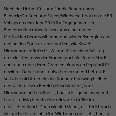
Nach der Unterstützung für die Beachteams
Bieneck/Großner und Fuchs/Windscheif hatten die BR
Volleys ab dem Jahr 2016 ihr Engagement im
Beachbereich ruhen lassen. Aus einer neuen
Motivation heraus will man nun wieder Synergien aus
den beiden Sportarten schaffen, wie Kaweh
Niroomand erläutert: „Wir möchten einen Beitrag
dazu leisten, dass der Frauensport hier in der Stadt
aber auch über deren Grenzen hinaus an Popularität
gewinnt. Dabei kann Louisa hervorragend helfen. Es
soll aber nicht der einzige Kooperationsweg bleiben,
den wir in diesem Bereich einschlagen“, sagt
Niroomand und ergänzt: „Louisa ist gemeinsam mit
Laura Ludwig bereits eine relevante Größe im
deutschen Sport. Doch wir sind sicher, es steckt noch
viel mehr Potenzial in ihr. Wir freuen uns sehr, Louisa