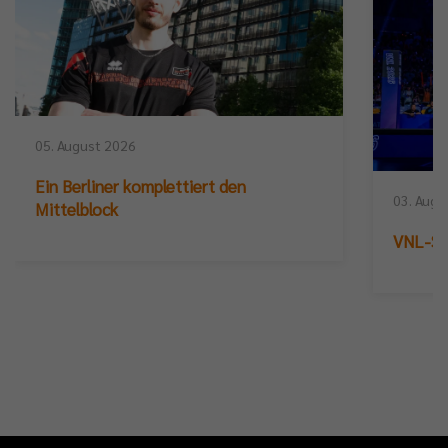
05. August 2026
Ein Berliner komplettiert den
03. Augu
Mittelblock
VNL-Sil