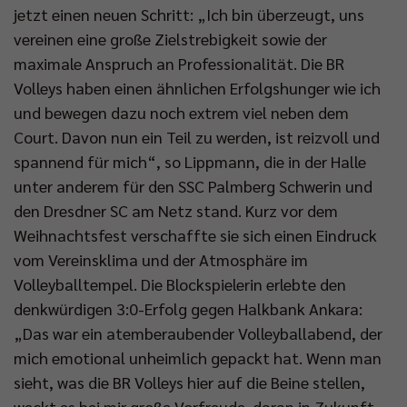
jetzt einen neuen Schritt: „Ich bin überzeugt, uns
vereinen eine große Zielstrebigkeit sowie der
maximale Anspruch an Professionalität. Die BR
Volleys haben einen ähnlichen Erfolgshunger wie ich
und bewegen dazu noch extrem viel neben dem
Court. Davon nun ein Teil zu werden, ist reizvoll und
spannend für mich“, so Lippmann, die in der Halle
unter anderem für den SSC Palmberg Schwerin und
den Dresdner SC am Netz stand. Kurz vor dem
Weihnachtsfest verschaffte sie sich einen Eindruck
vom Vereinsklima und der Atmosphäre im
Volleyballtempel. Die Blockspielerin erlebte den
denkwürdigen 3:0-Erfolg gegen Halkbank Ankara:
„Das war ein atemberaubender Volleyballabend, der
mich emotional unheimlich gepackt hat. Wenn man
sieht, was die BR Volleys hier auf die Beine stellen,
weckt es bei mir große Vorfreude, daran in Zukunft