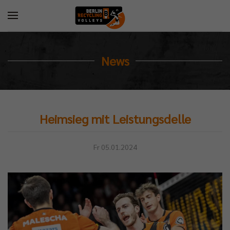
News
Heimsieg mit Leistungsdelle
Fr 05.01.2024