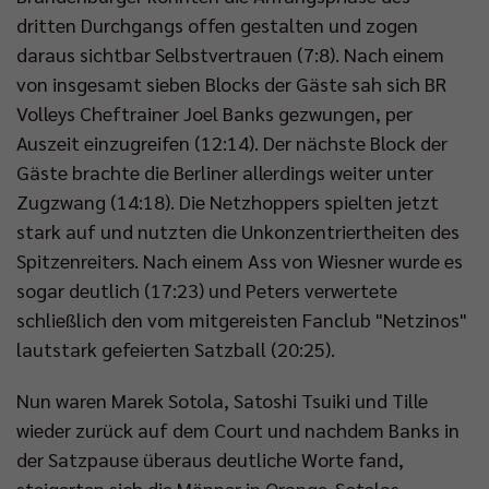
dritten Durchgangs offen gestalten und zogen
daraus sichtbar Selbstvertrauen (7:8). Nach einem
von insgesamt sieben Blocks der Gäste sah sich BR
Volleys Cheftrainer Joel Banks gezwungen, per
Auszeit einzugreifen (12:14). Der nächste Block der
Gäste brachte die Berliner allerdings weiter unter
Zugzwang (14:18). Die Netzhoppers spielten jetzt
stark auf und nutzten die Unkonzentriertheiten des
Spitzenreiters. Nach einem Ass von Wiesner wurde es
sogar deutlich (17:23) und Peters verwertete
schließlich den vom mitgereisten Fanclub "Netzinos"
lautstark gefeierten Satzball (20:25).
Nun waren Marek Sotola, Satoshi Tsuiki und Tille
wieder zurück auf dem Court und nachdem Banks in
der Satzpause überaus deutliche Worte fand,
steigerten sich die Männer in Orange. Sotolas