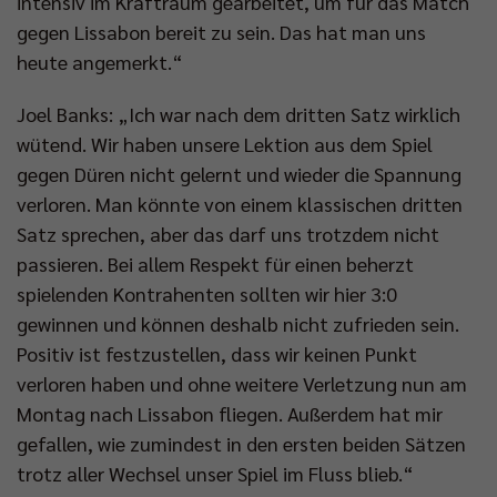
intensiv im Kraftraum gearbeitet, um für das Match
gegen Lissabon bereit zu sein. Das hat man uns
heute angemerkt.“
Joel Banks: „Ich war nach dem dritten Satz wirklich
wütend. Wir haben unsere Lektion aus dem Spiel
gegen Düren nicht gelernt und wieder die Spannung
verloren. Man könnte von einem klassischen dritten
Satz sprechen, aber das darf uns trotzdem nicht
passieren. Bei allem Respekt für einen beherzt
spielenden Kontrahenten sollten wir hier 3:0
gewinnen und können deshalb nicht zufrieden sein.
Positiv ist festzustellen, dass wir keinen Punkt
verloren haben und ohne weitere Verletzung nun am
Montag nach Lissabon fliegen. Außerdem hat mir
gefallen, wie zumindest in den ersten beiden Sätzen
trotz aller Wechsel unser Spiel im Fluss blieb.“