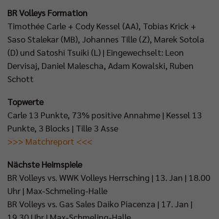
BR Volleys Formation
Timothée Carle + Cody Kessel (AA), Tobias Krick +
Saso Stalekar (MB), Johannes Tille (Z), Marek Sotola
(D) und Satoshi Tsuiki (L) | Eingewechselt: Leon
Dervisaj, Daniel Malescha, Adam Kowalski, Ruben
Schott
Topwerte
Carle 13 Punkte, 73% positive Annahme | Kessel 13
Punkte, 3 Blocks | Tille 3 Asse
>>> Matchreport <<<
Nächste Heimspiele
BR Volleys vs. WWK Volleys Herrsching | 13. Jan | 18.00
Uhr | Max-Schmeling-Halle
BR Volleys vs. Gas Sales Daiko Piacenza | 17. Jan |
19.30 Uhr | Max-Schmeling-Halle