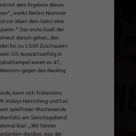
sind mit dem Ergebnis dieses
 haben“, merkt Berlins Nummer
nd vor allem dem Geist eine
püren.“ Das erste Duell der
s erneut darum gehen, den
 den bis zu 1.500 Zuschauern
beim 3:0-Auswärtserfolg in
leyballtempel waren es 47,
 Meisters gegen den Neuling
ürde, kann sich frühestens
K Volleys Herrsching und hat
inem spielfreien Wochenende
e ebenfalls am Samstagabend
inmal klar: „Wir fahren
 Gedanken darüber, was der