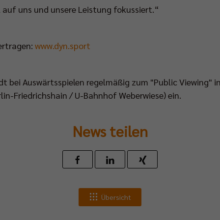
l auf uns und unsere Leistung fokussiert.“
bertragen:
www.dyn.sport
ädt bei Auswärtsspielen regelmäßig zum "Public Viewing" i
rlin-Friedrichshain / U-Bahnhof Weberwiese) ein.
News teilen
Übersicht