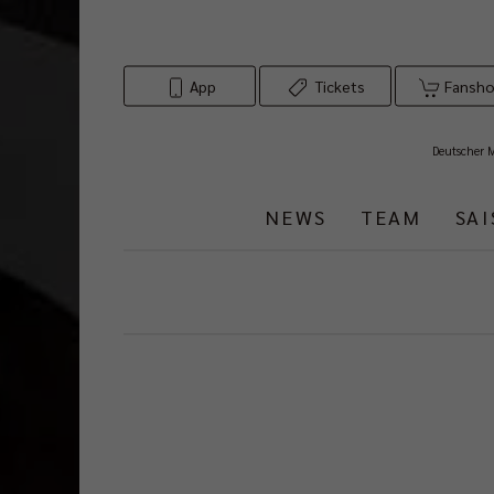
App
Tickets
Fansh
Deutscher 
NEWS
TEAM
SA