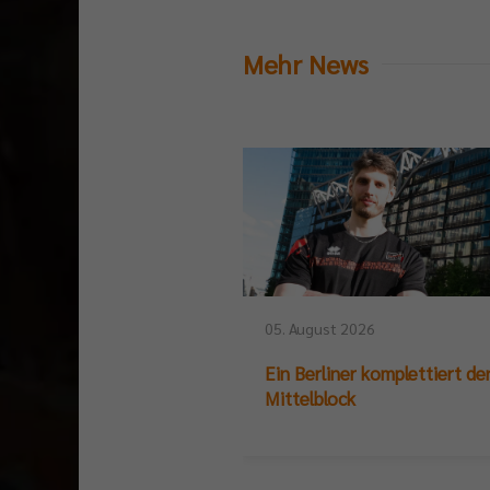
Mehr News
05. August 2026
Ein Berliner komplettiert de
Mittelblock