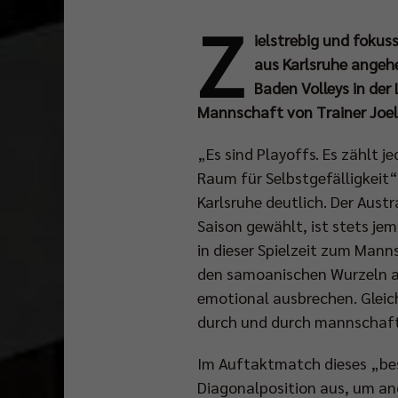
Z
ielstrebig und fokus
aus Karlsruhe angeh
Baden Volleys in der
Mannschaft von Trainer Joel
„Es sind Playoffs. Es zählt 
Raum für Selbstgefälligkeit
Karlsruhe deutlich. Der Aust
Saison gewählt, ist stets jem
in dieser Spielzeit zum Mann
den samoanischen Wurzeln ab
emotional ausbrechen. Gleic
durch und durch mannschaft
Im Auftaktmatch dieses „bes
Diagonalposition aus, um ang