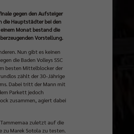
lfinale gegen den Aufsteiger
 die Hauptstädter bei den
or einem Monat bestand die
überzeugenden Vorstellung.
nderen. Nun gibt es keinen
egen die Baden Volleys SSC
um besten Mittelblocker der
grundlos zählt der 30-Jährige
ms. Dabei tritt der Mann mit
dem Parkett jedoch
block zusammen, agiert dabei
mo Tammemaa zuletzt auf die
e zu Marek Sotola zu testen.