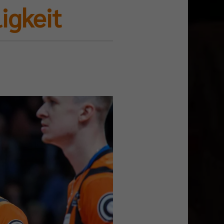
igkeit