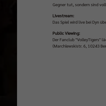
Gegner tut, sondern sind vol
Livestream:
Das Spiel wird live bei Dyn ü
Public Viewing:
Der Fanclub "VolleyTigers" l
(Marchlewskistr. 6, 10243 Be