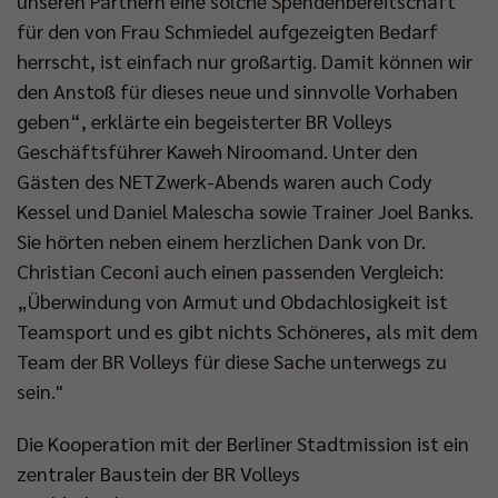
unseren Partnern eine solche Spendenbereitschaft
für den von Frau Schmiedel aufgezeigten Bedarf
herrscht, ist einfach nur großartig. Damit können wir
den Anstoß für dieses neue und sinnvolle Vorhaben
geben“, erklärte ein begeisterter BR Volleys
Geschäftsführer Kaweh Niroomand. Unter den
Gästen des NETZwerk-Abends waren auch Cody
Kessel und Daniel Malescha sowie Trainer Joel Banks.
Sie hörten neben einem herzlichen Dank von Dr.
Christian Ceconi auch einen passenden Vergleich:
„Überwindung von Armut und Obdachlosigkeit ist
Teamsport und es gibt nichts Schöneres, als mit dem
Team der BR Volleys für diese Sache unterwegs zu
sein."
Die Kooperation mit der Berliner Stadtmission ist ein
zentraler Baustein der BR Volleys