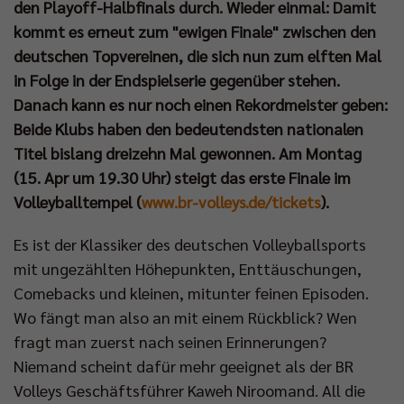
den Playoff-Halbfinals durch. Wieder einmal: Damit
kommt es erneut zum "ewigen Finale" zwischen den
deutschen Topvereinen, die sich nun zum elften Mal
in Folge in der Endspielserie gegenüber stehen.
Danach kann es nur noch einen Rekordmeister geben:
Beide Klubs haben den bedeutendsten nationalen
Titel bislang dreizehn Mal gewonnen. Am Montag
(15. Apr um 19.30 Uhr) steigt das erste Finale im
Volleyballtempel (
www.br-volleys.de/tickets
).
Es ist der Klassiker des deutschen Volleyballsports
mit ungezählten Höhepunkten, Enttäuschungen,
Comebacks und kleinen, mitunter feinen Episoden.
Wo fängt man also an mit einem Rückblick? Wen
fragt man zuerst nach seinen Erinnerungen?
Niemand scheint dafür mehr geeignet als der BR
Volleys Geschäftsführer Kaweh Niroomand. All die