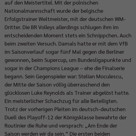
auf den Meistertitel. Mit der polnischen
Nationalmannschaft wurde der belgische
Erfolgstrainer Weltmeister, mit der deutschen WM-
Dritter. Die BR Volleys allerdings schlugen ihm im
entscheidenden Moment stets ein Schnippchen. Auch
beim zweiten Versuch. Damals hatte er mit dem VfB
im Saisonverlauf sogar fünf Mal gegen die Berliner
gewonnen, beim Supercup, um Bundesligapunkte und
sogar in der Champions League – ehe die Finalserie
begann. Sein Gegenspieler war: Stelian Moculescu,
der Mitte der Saison völlig überraschend den
glücklosen Luke Reynolds als Trainer abgelöst hatte.
Ein meisterlicher Schachzug für alle Beteiligten.
Trotz der vorherigen Pleiten im deutsch-deutschen
Duell des Playoff-12 der Königsklasse bewahrte der
Routinier die Ruhe und versprach: „Am Ende der
Saison werden wir da sein.“ Die ersten beiden