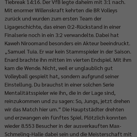
Tiebreak 14:16. Der VfB legte daheim mit 3:1 nach.
Mit enormer Willenskraft kehrten die BR Volleys
zurück und wurden zum ersten Team der
Ligageschichte, das einen 0:2-Rückstand in einer
Finalserie noch in ein 3:2 verwandelte. Dabei hat
Kaweh Niroomand besonders ein Akteur beeindruckt.
„Samuel Tuia. Er war kein Stammspieler in der Saison.
Enard brachte ihn mitten im vierten Endspiel. Mit ihm
kam die Wende. Nicht, weil er unglaublich gut
Volleyball gespielt hat, sondern aufgrund seiner
Einstellung. Du brauchst in einer solchen Serie
Mentalitätsspieler wie ihn, die in der Lage sind,
reinzukommen und zu sagen: So, Jungs, jetzt drehen
wir das Match hier um.“ Die Hauptstädter drehten
und erzwangen ein fünftes Spiel. Plötzlich konnten
wieder 8.553 Besucher in der ausverkauften Max-
Schmeling-Halle dabei sein und die Meisterschaft mit