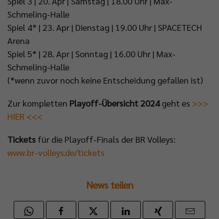
Spiel 3 | 20. Apr | Samstag | 18.00 Uhr | Max-
Schmeling-Halle
Spiel 4* | 23. Apr | Dienstag | 19.00 Uhr | SPACETECH
Arena
Spiel 5* | 28. Apr | Sonntag | 16.00 Uhr | Max-
Schmeling-Halle
(*wenn zuvor noch keine Entscheidung gefallen ist)
Zur kompletten
Playoff-Übersicht 2024
geht es
>>>
HIER <<<
Tickets
für die Playoff-Finals der BR Volleys:
www.br-volleys.de/tickets
News teilen