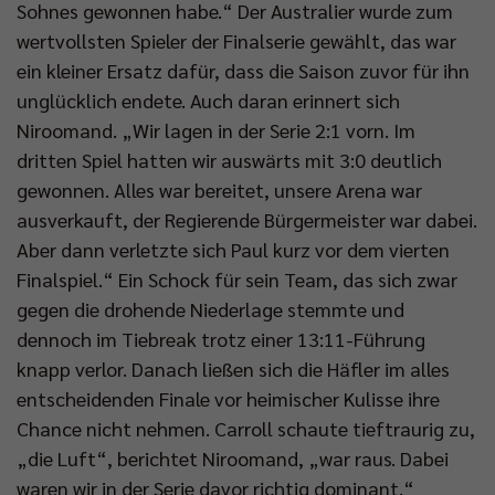
Sohnes gewonnen habe.“ Der Australier wurde zum
wertvollsten Spieler der Finalserie gewählt, das war
ein kleiner Ersatz dafür, dass die Saison zuvor für ihn
unglücklich endete. Auch daran erinnert sich
Niroomand. „Wir lagen in der Serie 2:1 vorn. Im
dritten Spiel hatten wir auswärts mit 3:0 deutlich
gewonnen. Alles war bereitet, unsere Arena war
ausverkauft, der Regierende Bürgermeister war dabei.
Aber dann verletzte sich Paul kurz vor dem vierten
Finalspiel.“ Ein Schock für sein Team, das sich zwar
gegen die drohende Niederlage stemmte und
dennoch im Tiebreak trotz einer 13:11-Führung
knapp verlor. Danach ließen sich die Häfler im alles
entscheidenden Finale vor heimischer Kulisse ihre
Chance nicht nehmen. Carroll schaute tieftraurig zu,
„die Luft“, berichtet Niroomand, „war raus. Dabei
waren wir in der Serie davor richtig dominant.“