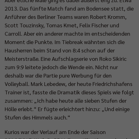
2013. Das fünfte Match fand am Bodensee statt, die
Anführer des Berliner Teams waren Robert Kromm,
Scott Touzinsky, Tomas Kmet, Felix Fischer und
Carroll. Aber ein anderer machte im entscheidenden
Moment die Punkte. Im Tiebreak wähnten sich die
Hausherren beim Stand von 8:4 schon auf der
Meisterstraße. Eine Aufschlagserie von Roko Sikiric
zum 9:9 leitete jedoch die Wende ein. Nicht nur
deshalb war die Partie pure Werbung für den
Volleyball. Mark Lebedew, der heute Friedrichshafens
Trainer ist, fasste die Dramatik dieses Spiels wie folgt
zusammen: „Ich habe heute alle sieben Stufen der
Hölle erlebt.“ Er fügte erleichtert hinzu: „Und einige
Stufen des Himmels auch.“
Kurios war der Verlauf am Ende der Saison