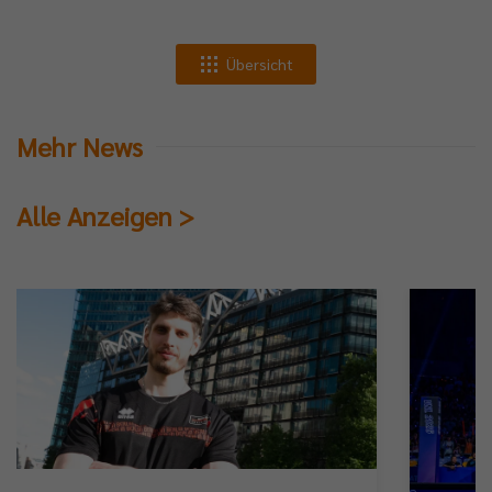
Übersicht
Mehr News
Alle Anzeigen >