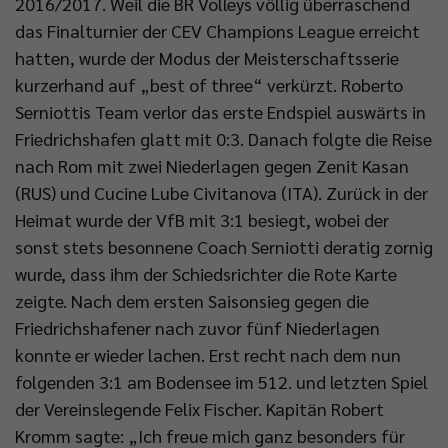
2016/2017. Weil die BR Volleys völlig überraschend
das Finalturnier der CEV Champions League erreicht
hatten, wurde der Modus der Meisterschaftsserie
kurzerhand auf „best of three“ verkürzt. Roberto
Serniottis Team verlor das erste Endspiel auswärts in
Friedrichshafen glatt mit 0:3. Danach folgte die Reise
nach Rom mit zwei Niederlagen gegen Zenit Kasan
(RUS) und Cucine Lube Civitanova (ITA). Zurück in der
Heimat wurde der VfB mit 3:1 besiegt, wobei der
sonst stets besonnene Coach Serniotti deratig zornig
wurde, dass ihm der Schiedsrichter die Rote Karte
zeigte. Nach dem ersten Saisonsieg gegen die
Friedrichshafener nach zuvor fünf Niederlagen
konnte er wieder lachen. Erst recht nach dem nun
folgenden 3:1 am Bodensee im 512. und letzten Spiel
der Vereinslegende Felix Fischer. Kapitän Robert
Kromm sagte: „Ich freue mich ganz besonders für