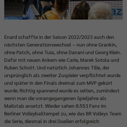
Enard schaffte in der Saison 2022/2023 auch den
nächsten Generationswechsel – nun ohne Grankin,
ohne Patch, ohne Tuia, ohne Danani und Georg Klein.
Dafür mit neuen Ankern wie Carle, Marek Sotola und
Ruben Schott. Und natürlich Johannes Tille, der
ursprünglich als zweiter Zuspieler verpflichtet wurde
und später in den Finals dreimal zum MVP gekürt
wurde. Richtig spannend wurde es selten, zumindest
wenn man die vorangegangenen Spieljahre als
Maßstab ansetzt. Wieder sahen 8.553 Fans im
Berliner Volleyballtempel zu, wie das BR Volleys Team
die Serie, diesmal in drei Duellen erfolgreich