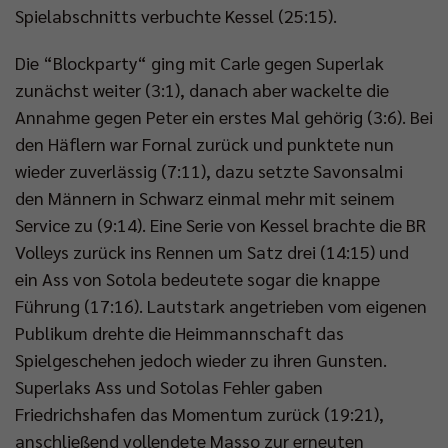
Spielabschnitts verbuchte Kessel (25:15).
Die “Blockparty“ ging mit Carle gegen Superlak
zunächst weiter (3:1), danach aber wackelte die
Annahme gegen Peter ein erstes Mal gehörig (3:6). Bei
den Häflern war Fornal zurück und punktete nun
wieder zuverlässig (7:11), dazu setzte Savonsalmi
den Männern in Schwarz einmal mehr mit seinem
Service zu (9:14). Eine Serie von Kessel brachte die BR
Volleys zurück ins Rennen um Satz drei (14:15) und
ein Ass von Sotola bedeutete sogar die knappe
Führung (17:16). Lautstark angetrieben vom eigenen
Publikum drehte die Heimmannschaft das
Spielgeschehen jedoch wieder zu ihren Gunsten.
Superlaks Ass und Sotolas Fehler gaben
Friedrichshafen das Momentum zurück (19:21),
anschließend vollendete Masso zur erneuten