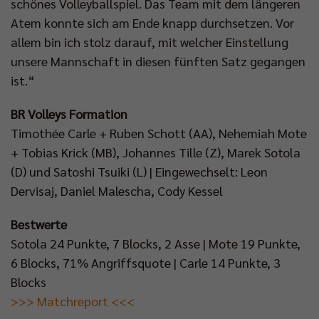
schönes Volleyballspiel. Das Team mit dem längeren
Atem konnte sich am Ende knapp durchsetzen. Vor
allem bin ich stolz darauf, mit welcher Einstellung
unsere Mannschaft in diesen fünften Satz gegangen
ist.“
BR Volleys Formation
Timothée Carle + Ruben Schott (AA), Nehemiah Mote
+ Tobias Krick (MB), Johannes Tille (Z), Marek Sotola
(D) und Satoshi Tsuiki (L) | Eingewechselt: Leon
Dervisaj, Daniel Malescha, Cody Kessel
Bestwerte
Sotola 24 Punkte, 7 Blocks, 2 Asse | Mote 19 Punkte,
6 Blocks, 71% Angriffsquote | Carle 14 Punkte, 3
Blocks
>>> Matchreport <<<