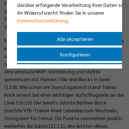
Friedrichshafener "Sideout" stabil (21:24). Zwei
darüber erfolgende Verarbeitung Ihrer Daten sowi
Satzbälle wehrten die BR Volleys ab, dann brachte
Ihr Widerrufsrecht finden Sie in unserer
Superlak den wichtigen ersten Durchgang für die
Datenschutzerklärung
.
Gastgeber ins Ziel (23:25).
Alle akzeptieren
Nach einem mäßigen Auftakt in den Folgedurchgang
ersetzte Cody Kessel den angeschlagenen Schott
Konfigurieren
und Satoshi Tsuiki konnte sich in der Abwehr
mehrfach auszeichnen (7:7). Mote zeigte durchweg
Nur essenzielle Cookies akzeptieren
eine absolute MVP-Vorstellung und stellte
gemeinsam mit Hannes Tille drei Blocks in Serie
(12:8). Wie schon am Samstagabend stand Tobias
Impressum
|
Datenschutzerklärung
Krick erneut bei einer wichtigen Aufschlagserie an der
Linie (16:10). Der bereits zehnte Berliner Block
brachte VfB-Trainer Mark Lebedew zum Wechseln,
Young kam für Fornal. Die Punkte sammelten jeodch
weiterhin die Gäste (21:12), den letzten dieses