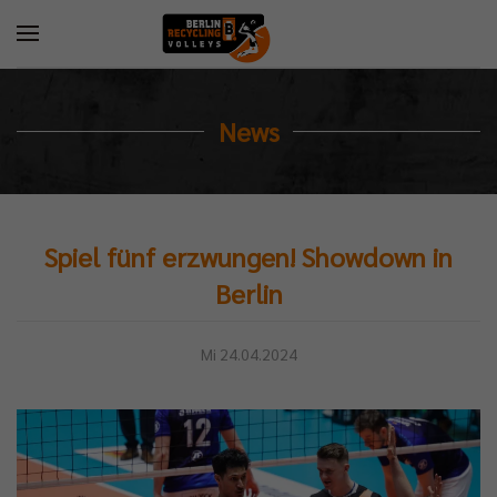
News
Spiel fünf erzwungen! Showdown in
Berlin
Mi 24.04.2024