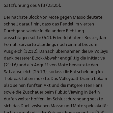
Satzführung des VfB (23:25).
Der nächste Block von Mote gegen Masso deutete
schnell darauf hin, dass das Pendel im vierten
Durchgang wieder in die andere Richtung
ausschlagen sollte (6:2). Friedrichhafens Bester, Jan
Fornal, servierte allerdings noch einmal bis zum
Ausgleich (12:12). Danach übernahmen die BR Volleys
dank besserer Block-Abwehr endgültig die Initiative
(21:16) und ein Angriff von Mote bedeutete den
Satzausgleich (25:19), sodass die Entscheidung im
Tiebreak fallen musste. Das Volleyball-Drama bekam
also seinen fünften Akt und die mitgereisten Fans
sowie die Zuschauer beim Public Viewing in Berlin
durfen weiter hoffen. Im Schlussdurchgang setzte
sich das Duell zwischen Masso und Mote spektakulär
fort, diesmal griff der Kubaner konsequent zu (3:4)