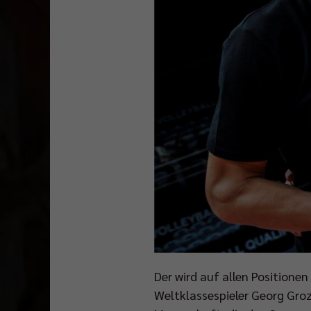
Der wird auf allen Positione
Weltklassespieler Georg Groz