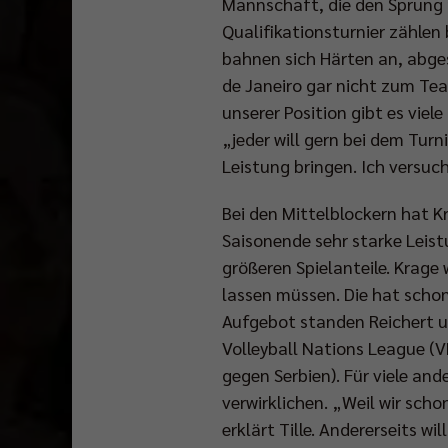
Mannschaft, die den Sprung 
Qualifikationsturnier zählen
bahnen sich Härten an, abgese
de Janeiro gar nicht zum Tea
unserer Position gibt es viele
„jeder will gern bei dem Turn
Leistung bringen. Ich versuc
Bei den Mittelblockern hat Kr
Saisonende sehr starke Leist
größeren Spielanteile. Krage 
lassen müssen. Die hat schon
Aufgebot standen Reichert un
Volleyball Nations League (V
gegen Serbien). Für viele an
verwirklichen. „Weil wir scho
erklärt Tille. Andererseits 