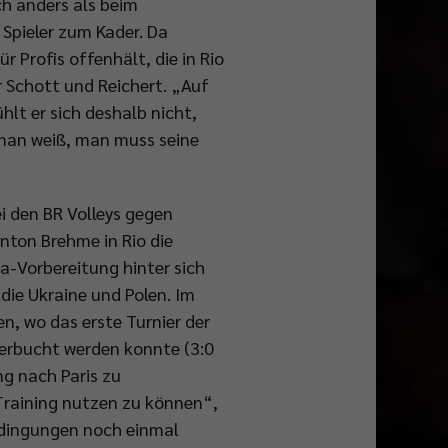
h anders als beim
 Spieler zum Kader. Da
 Profis offenhält, die in Rio
r Schott und Reichert. „Auf
ühlt er sich deshalb nicht,
s man weiß, man muss seine
ei den BR Volleys gegen
nton Brehme in Rio die
ia-Vorbereitung hinter sich
die Ukraine und Polen. Im
n, wo das erste Turnier der
verbucht werden konnte (3:0
ng nach Paris zu
s Training nutzen zu können“,
bedingungen noch einmal