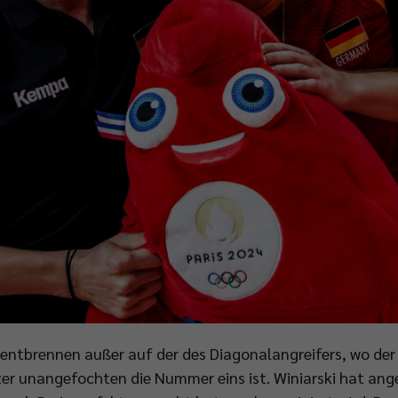
n entbrennen außer auf der des Diagonalangreifers, wo der
er unangefochten die Nummer eins ist. Winiarski hat ange