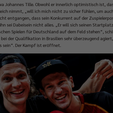
a Johannes Tille. Obwohl er innerlich optimistisch ist, d
eich nimmt, „will ich mich nicht zu sicher fühlen, um auc
nicht entgangen, dass sein Konkurrent auf der Zuspielerpo
hn sei Dabeisein nicht alles. „Er will sich seinen Startpla
ischen Spielen für Deutschland auf dem Feld stehen“, schil
bei der Qualifikation in Brasilien sehr überzeugend agiert
sein“. Der Kampf ist eröffnet.