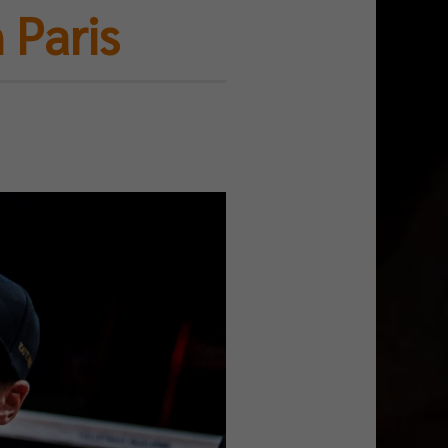
 Paris