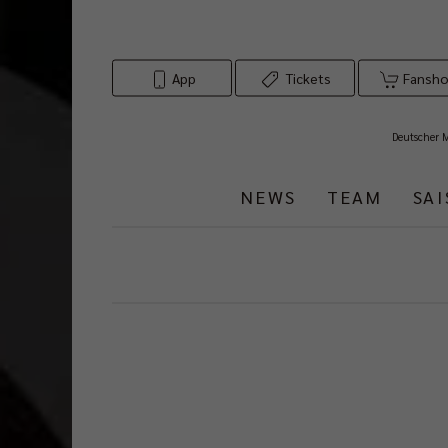
App
Tickets
Fansh
Deutscher 
NEWS
TEAM
SA