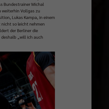
ass Bundestrainer Michal
h weiterhin Vollgas zu
sition, Lukas Kampa, in einem
tz nicht so leicht nehmen
dert der Berliner die
, deshalb „will ich auch