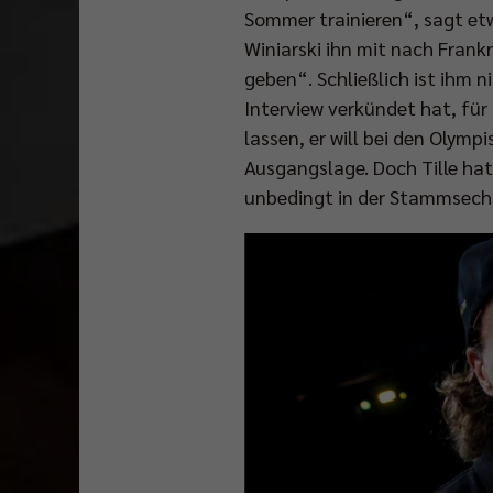
Sommer trainieren“, sagt etw
Winiarski ihn mit nach Frankr
geben“. Schließlich ist ihm 
Interview verkündet hat, für i
lassen, er will bei den Olymp
Ausgangslage. Doch Tille hat 
unbedingt in der Stammsechs 