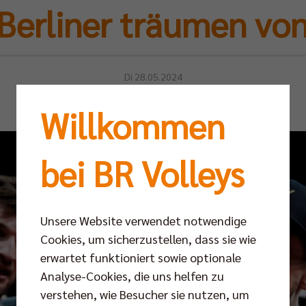
Berliner träumen von
Di 28.05.2024
Willkommen
bei BR Volleys
Unsere Website verwendet notwendige
Cookies, um sicherzustellen, dass sie wie
erwartet funktioniert sowie optionale
Analyse-Cookies, die uns helfen zu
verstehen, wie Besucher sie nutzen, um