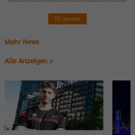
Übersicht
Mehr News
Alle Anzeigen >