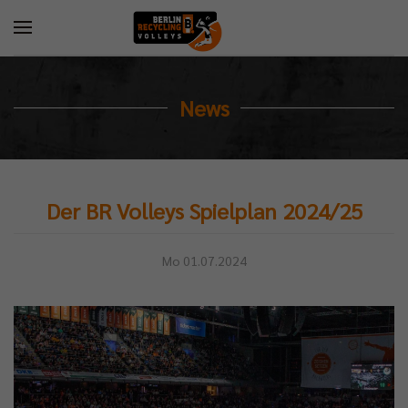
News
Der BR Volleys Spielplan 2024/25
Mo 01.07.2024