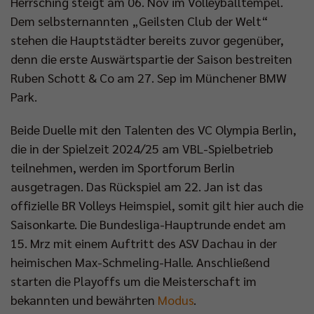
Herrsching steigt am 06. Nov im Volleyballtempel.
Dem selbsternannten „Geilsten Club der Welt“
stehen die Hauptstädter bereits zuvor gegenüber,
denn die erste Auswärtspartie der Saison bestreiten
Ruben Schott & Co am 27. Sep im Münchener BMW
Park.
Beide Duelle mit den Talenten des VC Olympia Berlin,
die in der Spielzeit 2024/25 am VBL-Spielbetrieb
teilnehmen, werden im Sportforum Berlin
ausgetragen. Das Rückspiel am 22. Jan ist das
offizielle BR Volleys Heimspiel, somit gilt hier auch die
Saisonkarte. Die Bundesliga-Hauptrunde endet am
15. Mrz mit einem Auftritt des ASV Dachau in der
heimischen Max-Schmeling-Halle. Anschließend
starten die Playoffs um die Meisterschaft im
bekannten und bewährten
Modus
.