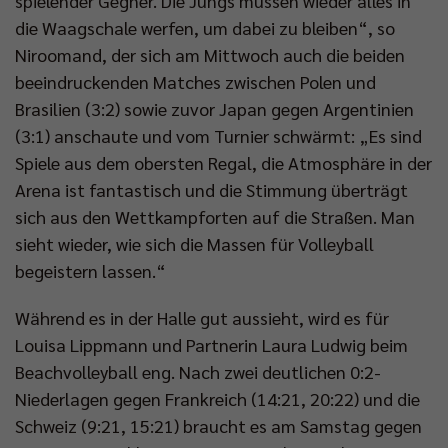
spielender Gegner. Die Jungs müssen wieder alles in
die Waagschale werfen, um dabei zu bleiben“, so
Niroomand, der sich am Mittwoch auch die beiden
beeindruckenden Matches zwischen Polen und
Brasilien (3:2) sowie zuvor Japan gegen Argentinien
(3:1) anschaute und vom Turnier schwärmt: „Es sind
Spiele aus dem obersten Regal, die Atmosphäre in der
Arena ist fantastisch und die Stimmung überträgt
sich aus den Wettkampforten auf die Straßen. Man
sieht wieder, wie sich die Massen für Volleyball
begeistern lassen.“
Während es in der Halle gut aussieht, wird es für
Louisa Lippmann und Partnerin Laura Ludwig beim
Beachvolleyball eng. Nach zwei deutlichen 0:2-
Niederlagen gegen Frankreich (14:21, 20:22) und die
Schweiz (9:21, 15:21) braucht es am Samstag gegen