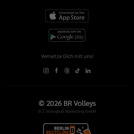
Vernetze Dich mit uns!
©
2026
BR Volleys
SCC Volleyball Marketing GmbH