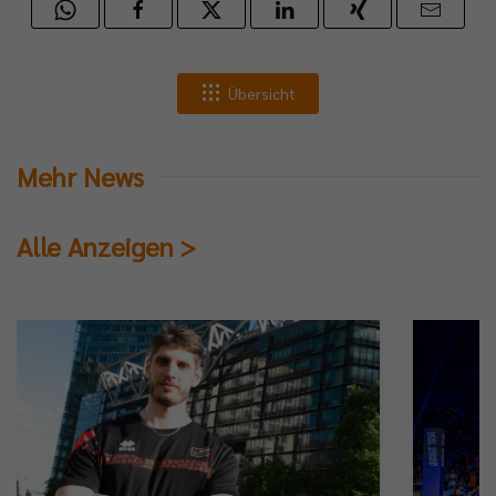
Übersicht
Mehr News
Alle Anzeigen >