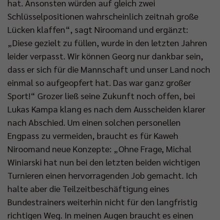
hat. Ansonsten würden auf gleich zwei
Schlüsselpositionen wahrscheinlich zeitnah große
Lücken klaffen“, sagt Niroomand und ergänzt:
„Diese gezielt zu füllen, wurde in den letzten Jahren
leider verpasst. Wir können Georg nur dankbar sein,
dass er sich für die Mannschaft und unser Land noch
einmal so aufgeopfert hat. Das war ganz großer
Sport!“ Grozer ließ seine Zukunft noch offen, bei
Lukas Kampa klang es nach dem Ausscheiden klarer
nach Abschied. Um einen solchen personellen
Engpass zu vermeiden, braucht es für Kaweh
Niroomand neue Konzepte: „Ohne Frage, Michal
Winiarski hat nun bei den letzten beiden wichtigen
Turnieren einen hervorragenden Job gemacht. Ich
halte aber die Teilzeitbeschäftigung eines
Bundestrainers weiterhin nicht für den langfristig
richtigen Weg. In meinen Augen braucht es einen