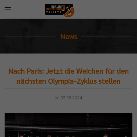
News
Nach Paris: Jetzt die Weichen für den
nächsten Olympia-Zyklus stellen
Mi 07.08.2024