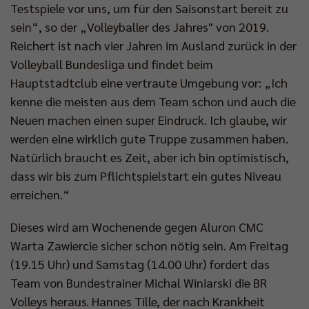
Testspiele vor uns, um für den Saisonstart bereit zu
sein“, so der „Volleyballer des Jahres" von 2019.
Impressum
|
Datenschutzerklärung
Reichert ist nach vier Jahren im Ausland zurück in der
Volleyball Bundesliga und findet beim
Hauptstadtclub eine vertraute Umgebung vor: „Ich
kenne die meisten aus dem Team schon und auch die
Neuen machen einen super Eindruck. Ich glaube, wir
werden eine wirklich gute Truppe zusammen haben.
Natürlich braucht es Zeit, aber ich bin optimistisch,
dass wir bis zum Pflichtspielstart ein gutes Niveau
erreichen.“
Dieses wird am Wochenende gegen Aluron CMC
Warta Zawiercie sicher schon nötig sein. Am Freitag
(19.15 Uhr) und Samstag (14.00 Uhr) fordert das
Team von Bundestrainer Michal Winiarski die BR
Volleys heraus. Hannes Tille, der nach Krankheit