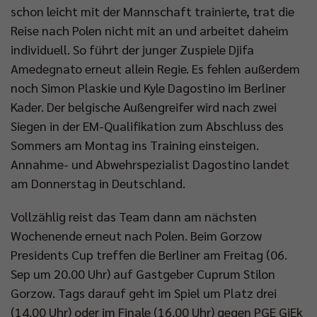
schon leicht mit der Mannschaft trainierte, trat die
Reise nach Polen nicht mit an und arbeitet daheim
individuell. So führt der junger Zuspiele Djifa
Amedegnato erneut allein Regie. Es fehlen außerdem
noch Simon Plaskie und Kyle Dagostino im Berliner
Kader. Der belgische Außengreifer wird nach zwei
Siegen in der EM-Qualifikation zum Abschluss des
Sommers am Montag ins Training einsteigen.
Annahme- und Abwehrspezialist Dagostino landet
am Donnerstag in Deutschland.
Vollzählig reist das Team dann am nächsten
Wochenende erneut nach Polen. Beim Gorzow
Presidents Cup treffen die Berliner am Freitag (06.
Sep um 20.00 Uhr) auf Gastgeber Cuprum Stilon
Gorzow. Tags darauf geht im Spiel um Platz drei
(14.00 Uhr) oder im Finale (16.00 Uhr) gegen PGE GiEk