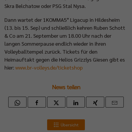
Skra Belchatow oder PSG Stal Nysa.
Dann wartet der 1KOMMA5° Ligacup in Hildesheim
(13. bis 15. Sep) und schließlich kehren Ruben Schott
& Co am 21. September um 18.00 Uhr nach der
langen Sommerpause endlich wieder in ihren
Volleyballtempel zurück. Tickets für den
Heimauftakt gegen die Helios Grizzlys Giesen gibt es
hier:
www.br-volleys.de/ticketshop
News teilen
Übersicht