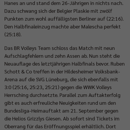
Hanes an und stand dem 26-Jährigen in nichts nach.
Dazu schwang sich der Belgier Plaskie mit zwölf
Punkten zum wohl auffälligsten Berliner auf (22:16).
Den Halbfinaleinzug machte aber Malescha perfekt
(25:18).
Das BR Volleys Team schloss das Match mit neun
Aufschlagfehlern und zehn Assen ab. Nun steht die
Neuauflage des letztjährigen Halbfinals bevor. Ruben
Schott & Co treffen in der Hildesheimer Volksbank-
Arena auf die SVG Lüneburg, die sich ebenfalls mit
3:0 (25:16, 25:23, 25:21) gegen die WWK Volleys
Herrsching durchsetzte. Parallel zum Auftakterfolg
gibt es auch erfreuliche Neuigkeiten rund um den
Bundesliga-Heimauftakt am 21. September gegen
die Helios Grizzlys Giesen. Ab sofort sind Tickets im
Oberrang für das Eröffnungsspiel erhältlich. Dort