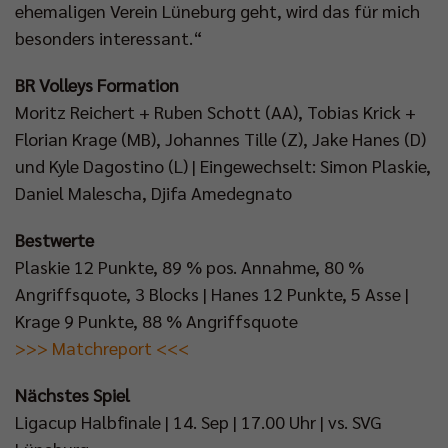
ehemaligen Verein Lüneburg geht, wird das für mich
besonders interessant.“
BR Volleys Formation
Moritz Reichert + Ruben Schott (AA), Tobias Krick +
Florian Krage (MB), Johannes Tille (Z), Jake Hanes (D)
und Kyle Dagostino (L) | Eingewechselt: Simon Plaskie,
Daniel Malescha, Djifa Amedegnato
Bestwerte
Plaskie 12 Punkte, 89 % pos. Annahme, 80 %
Angriffsquote, 3 Blocks | Hanes 12 Punkte, 5 Asse |
Krage 9 Punkte, 88 % Angriffsquote
>>> Matchreport <<<
Nächstes Spiel
Ligacup Halbfinale | 14. Sep | 17.00 Uhr | vs. SVG