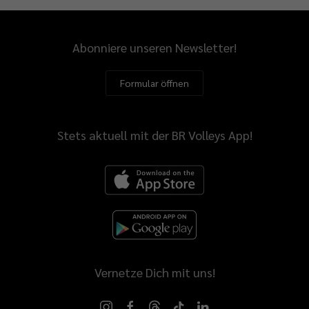
Abonniere unseren Newsletter!
Formular öffnen
Stets aktuell mit der BR Volleys App!
Vernetze Dich mit uns!