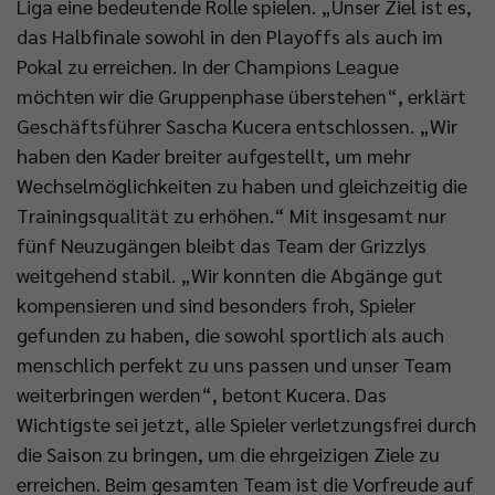
Liga eine bedeutende Rolle spielen. „Unser Ziel ist es,
das Halbfinale sowohl in den Playoffs als auch im
Pokal zu erreichen. In der Champions League
möchten wir die Gruppenphase überstehen“, erklärt
Geschäftsführer Sascha Kucera entschlossen. „Wir
haben den Kader breiter aufgestellt, um mehr
Wechselmöglichkeiten zu haben und gleichzeitig die
Trainingsqualität zu erhöhen.“ Mit insgesamt nur
fünf Neuzugängen bleibt das Team der Grizzlys
weitgehend stabil. „Wir konnten die Abgänge gut
kompensieren und sind besonders froh, Spieler
gefunden zu haben, die sowohl sportlich als auch
menschlich perfekt zu uns passen und unser Team
weiterbringen werden“, betont Kucera. Das
Wichtigste sei jetzt, alle Spieler verletzungsfrei durch
die Saison zu bringen, um die ehrgeizigen Ziele zu
erreichen. Beim gesamten Team ist die Vorfreude auf