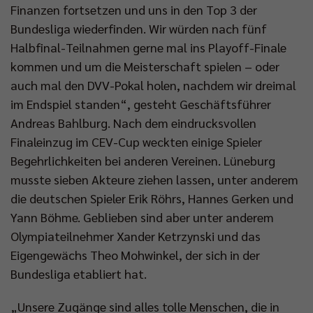
Finanzen fortsetzen und uns in den Top 3 der
Bundesliga wiederfinden. Wir würden nach fünf
Halbfinal-Teilnahmen gerne mal ins Playoff-Finale
kommen und um die Meisterschaft spielen – oder
auch mal den DVV-Pokal holen, nachdem wir dreimal
im Endspiel standen“, gesteht Geschäftsführer
Andreas Bahlburg. Nach dem eindrucksvollen
Finaleinzug im CEV-Cup weckten einige Spieler
Begehrlichkeiten bei anderen Vereinen. Lüneburg
musste sieben Akteure ziehen lassen, unter anderem
die deutschen Spieler Erik Röhrs, Hannes Gerken und
Yann Böhme. Geblieben sind aber unter anderem
Olympiateilnehmer Xander Ketrzynski und das
Eigengewächs Theo Mohwinkel, der sich in der
Bundesliga etabliert hat.
„Unsere Zugänge sind alles tolle Menschen, die in