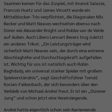
Saarinen kamen für das Zuspiel, mit Imanol Salazar,
Francois Huetz und James Vincett wurde ein
Mittelblocker-Trio verpflichtet, die Diagonalen Nils
Becker und Matt Neaves wechselten ebenso nach
Düren wie Alexander Knight und Robbe van de Velde
auf Außen. Auch Libero Lennart Bevers trug zuletzt
ein anderes Trikot. „Ein Leistungsträger wird
sicherlich Matt Neaves sein, der durch eine extreme
Abschlaghöhe und Durchschlagskraft aufgefallen
ist. Wichtig für uns ist natürlich auch Robin
Baghdady, ein universal starker Spieler mit großem
Spielverständnis“, sagt Geschäftsführer Tomáš
Kocian-Falkenbach, der sich besonders über den
Verbleib von Michael Andrei freut. Er ist ein „Dürener
Jung“ und schon jetzt eine Vereinslegende.
Andrei hatte eigentlich schon sein Karriereende