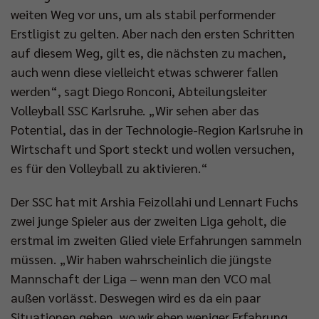
weiten Weg vor uns, um als stabil performender
Erstligist zu gelten. Aber nach den ersten Schritten
auf diesem Weg, gilt es, die nächsten zu machen,
auch wenn diese vielleicht etwas schwerer fallen
werden“, sagt Diego Ronconi, Abteilungsleiter
Volleyball SSC Karlsruhe. „Wir sehen aber das
Potential, das in der Technologie-Region Karlsruhe in
Wirtschaft und Sport steckt und wollen versuchen,
es für den Volleyball zu aktivieren.“
Der SSC hat mit Arshia Feizollahi und Lennart Fuchs
zwei junge Spieler aus der zweiten Liga geholt, die
erstmal im zweiten Glied viele Erfahrungen sammeln
müssen. „Wir haben wahrscheinlich die jüngste
Mannschaft der Liga – wenn man den VCO mal
außen vorlässt. Deswegen wird es da ein paar
Situationen geben, wo wir eben weniger Erfahrung