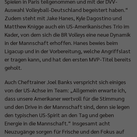
Spielen in Paris teilgenommen und mit der DVV-
Auswahl Volleyball-Deutschland begeistert haben.“
Zudem steht mit Jake Hanes, Kyle Dagostino und
Matthew Knigge auch ein US-Amerikanisches Trio im
Kader, von dem sich die BR Volleys eine neue Dynamik
in der Mannschaft erhoffen. Hanes bewies beim
Ligacup und in der Vorbereitung, welche Angriffslast
er tragen kann, und hat den ersten MVP-Titel bereits
geholt.
Auch Cheftrainer Joel Banks verspricht sich einiges
von der US-Achse im Team: „Allgemein erwarte ich,
dass unsere Amerikaner wertvoll für die Stimmung
und den Drive in der Mannschaft sind, denn sie legen
den typischen US-Spirit an den Tag und geben
Energie in die Mannschaft.“ Insgesamt acht
Neuzugänge sorgen für Frische und den Fokus auf