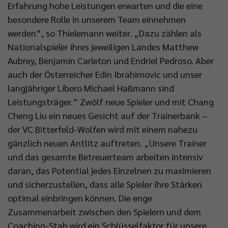
Erfahrung hohe Leistungen erwarten und die eine
besondere Rolle in unserem Team einnehmen
werden“, so Thielemann weiter. „Dazu zählen als
Nationalspieler ihres jeweiligen Landes Matthew
Aubrey, Benjamin Carleton und Endriel Pedroso. Aber
auch der Österreicher Edin Ibrahimovic und unser
langjähriger Libero Michael Haßmann sind
Leistungsträger.“ Zwölf neue Spieler und mit Chang
Cheng Liu ein neues Gesicht auf der Trainerbank –
der VC Bitterfeld-Wolfen wird mit einem nahezu
gänzlich neuen Antlitz auftreten. „Unsere Trainer
und das gesamte Betreuerteam arbeiten intensiv
daran, das Potential jedes Einzelnen zu maximieren
und sicherzustellen, dass alle Spieler ihre Stärken
optimal einbringen können. Die enge
Zusammenarbeit zwischen den Spielern und dem
Coaching-Stab wird ein Schlüsselfaktor für unsere