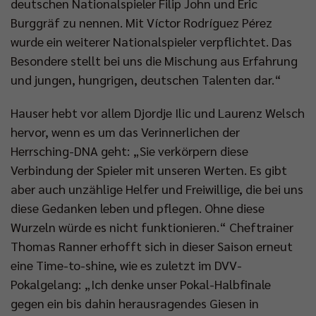
deutschen Nationalspieler Filip John und Eric
Burggräf zu nennen. Mit Víctor Rodríguez Pérez
wurde ein weiterer Nationalspieler verpflichtet. Das
Besondere stellt bei uns die Mischung aus Erfahrung
und jungen, hungrigen, deutschen Talenten dar.“
Hauser hebt vor allem Djordje Ilic und Laurenz Welsch
hervor, wenn es um das Verinnerlichen der
Herrsching-DNA geht: „Sie verkörpern diese
Verbindung der Spieler mit unseren Werten. Es gibt
aber auch unzählige Helfer und Freiwillige, die bei uns
diese Gedanken leben und pflegen. Ohne diese
Wurzeln würde es nicht funktionieren.“ Cheftrainer
Thomas Ranner erhofft sich in dieser Saison erneut
eine Time-to-shine, wie es zuletzt im DVV-
Pokalgelang: „Ich denke unser Pokal-Halbfinale
gegen ein bis dahin herausragendes Giesen in