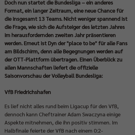
Doch nun startet die Bundesliga – ein anderes
Format, ein langer Zeitraum, eine neue Chance für
die insgesamt 13 Teams. Nicht weniger spannend ist
die Frage, wie sich die Aufsteiger des letzten Jahres
im herausfordernden zweiten Jahr präsentieren
werden. Erneut ist Dyn der "place to be" für alle Fans
am Bildschirm, denn alle Begegnungen werden auf
der OTT-Plattform übertragen. Einen Überblick zu
allen Mannschaften liefert die offizielle
Saisonvorschau der Volleyball Bundesliga:
VfB Friedrichshafen
Es lief nicht alles rund beim Ligacup für den VfB,
dennoch kann Cheftrainer Adam Swaczyna einige
Aspekte mitnehmen, die ihn positiv stimmen. Im
Halbfinale feierte der VfB nach einem 0:2-