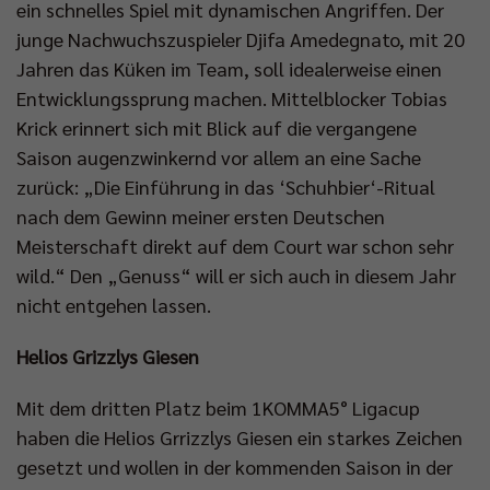
ein schnelles Spiel mit dynamischen Angriffen. Der
junge Nachwuchszuspieler Djifa Amedegnato, mit 20
Jahren das Küken im Team, soll idealerweise einen
Entwicklungssprung machen. Mittelblocker Tobias
Krick erinnert sich mit Blick auf die vergangene
Saison augenzwinkernd vor allem an eine Sache
zurück: „Die Einführung in das ‘Schuhbier‘-Ritual
nach dem Gewinn meiner ersten Deutschen
Meisterschaft direkt auf dem Court war schon sehr
wild.“ Den „Genuss“ will er sich auch in diesem Jahr
nicht entgehen lassen.
Helios Grizzlys Giesen
Mit dem dritten Platz beim 1KOMMA5° Ligacup
haben die Helios Grrizzlys Giesen ein starkes Zeichen
gesetzt und wollen in der kommenden Saison in der