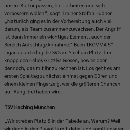
unsere Kultur passen, hart arbeiten und sich
verbessern wollen“, sagt Trainer Stefan Hübner.
„Natürlich ging es in der Vorbereitung auch viel
darum, als Team zusammenzuwachsen. Der Angriff
ist dann immer ein wichtiges Element, auch der
Bereich Aufschlag/Annahme.“ Beim 1KOMMA 5°
Ligacup unterlag die SVG im Spiel um Platz drei
knapp den Helios Grizzlys Giesen, bewies aber
dennoch, das mit ihr zu rechnen ist. Los geht es am
ersten Spieltag zunächst einmal gegen Düren und
einem kleinen Fingerzeig, wer die größeren Chancen
auf Rang drei haben wird.
TSV Haching München
„Wir streben Platz 8 in der Tabelle an. Warum? Weil
wir dann in den Playoffs mit dabei und somit unserer