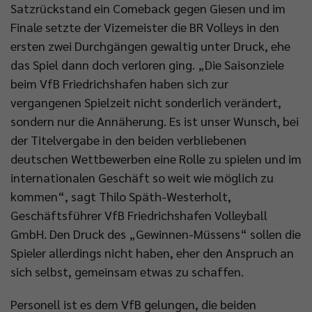
Satzrückstand ein Comeback gegen Giesen und im
Finale setzte der Vizemeister die BR Volleys in den
ersten zwei Durchgängen gewaltig unter Druck, ehe
das Spiel dann doch verloren ging. „Die Saisonziele
beim VfB Friedrichshafen haben sich zur
vergangenen Spielzeit nicht sonderlich verändert,
sondern nur die Annäherung. Es ist unser Wunsch, bei
der Titelvergabe in den beiden verbliebenen
deutschen Wettbewerben eine Rolle zu spielen und im
internationalen Geschäft so weit wie möglich zu
kommen“, sagt Thilo Späth-Westerholt,
Geschäftsführer VfB Friedrichshafen Volleyball
GmbH. Den Druck des „Gewinnen-Müssens“ sollen die
Spieler allerdings nicht haben, eher den Anspruch an
sich selbst, gemeinsam etwas zu schaffen.
Personell ist es dem VfB gelungen, die beiden