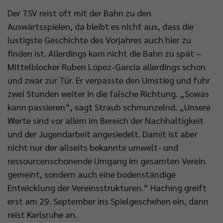
Der TSV reist oft mit der Bahn zu den
Auswärtsspielen, da bleibt es nicht aus, dass die
lustigste Geschichte des Vorjahres auch hier zu
finden ist. Allerdings kam nicht die Bahn zu spät –
Mittelblocker Ruben Lopez-Garcia allerdings schon
und zwar zur Tür. Er verpasste den Umstieg und fuhr
zwei Stunden weiter in die falsche Richtung. „Sowas
kann passieren“, sagt Straub schmunzelnd. „Unsere
Werte sind vor allem im Bereich der Nachhaltigkeit
und der Jugendarbeit angesiedelt. Damit ist aber
nicht nur der allseits bekannte umwelt- und
ressourcenschonende Umgang im gesamten Verein
gemeint, sondern auch eine bodenständige
Entwicklung der Vereinsstrukturen.“ Haching greift
erst am 29. September ins Spielgeschehen ein, dann
reist Karlsruhe an.