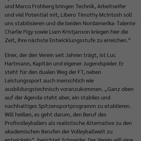
und Marco Frohberg bringen Technik, Arbeitseifer
und viel Potential mit, Libero Timothy McIntosh soll
uns stabilisieren und die beiden Nordamerika-Talente
Charlie Figy sowie Liam Kristjanson kriegen hier die
Zeit, ihre nächste Entwicklungsstufe zu erreichen.“
Einer, der den Verein seit Jahren trägt, ist Luc
Hartmann, Kapitän und eigener Jugendspieler. Er
steht für den dualen Weg der FT, neben
Leistungssport auch menschlich wie
ausbildungstechnisch voranzukommen. „Ganz oben
auf der Agenda steht aber, ein stabiles und
nachhaltiges Spitzensportprogramm zu etablieren.
Will heißen, es geht darum, den Beruf des
Profivolleyballers als realistische Alternative zu den
akademischen Berufen der Volleyballwelt zu
entwickeln“, berichtet Schneider. Der Verein will eine