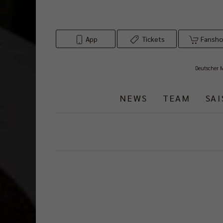
App
Tickets
Fansh
Deutscher 
NEWS
TEAM
SA