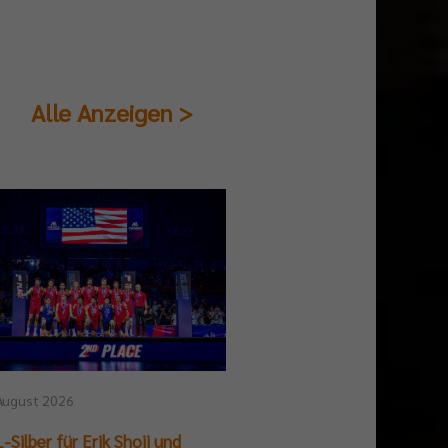
Alle Anzeigen >
August 2026
25. Juli 2026
-Silber für Erik Shoji und
German Beach Club Fin