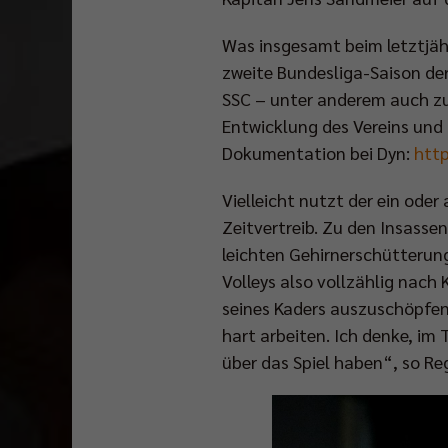
Was insgesamt beim letztjähr
zweite Bundesliga-Saison de
SSC – unter anderem auch zu
Entwicklung des Vereins und 
Dokumentation bei Dyn:
htt
Vielleicht nutzt der ein ode
Zeitvertreib. Zu den Insassen
leichten Gehirnerschütterung
Volleys also vollzählig nach 
seines Kaders auszuschöpfen.
hart arbeiten. Ich denke, im 
über das Spiel haben“, so Regi