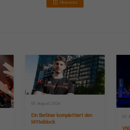
Übersicht
05. August 2026
Ein Berliner komplettiert den
03. 
Mittelblock
VNL