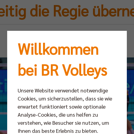
eitig die Regie über
Sa 05.10.2024
Willkommen
bei BR Volleys
Unsere Website verwendet notwendige
Cookies, um sicherzustellen, dass sie wie
erwartet funktioniert sowie optionale
Analyse-Cookies, die uns helfen zu
verstehen, wie Besucher sie nutzen, um
Ihnen das beste Erlebnis zu bieten.