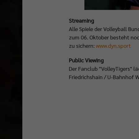
Streaming
Alle Spiele der Volleyball Bu
zum 06. Oktober besteht noc
zu sichern:
www.dyn.sport
Public Viewing
Der Fanclub "VolleyTigers" lä
Friedrichshain / U-Bahnhof W