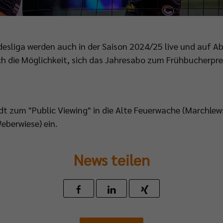
ndesliga werden auch in der Saison 2024/25 live und auf Ab
h die Möglichkeit, sich das Jahresabo zum Frühbucherpre
dt zum "Public Viewing" in die Alte Feuerwache (Marchlews
eberwiese) ein.
News teilen