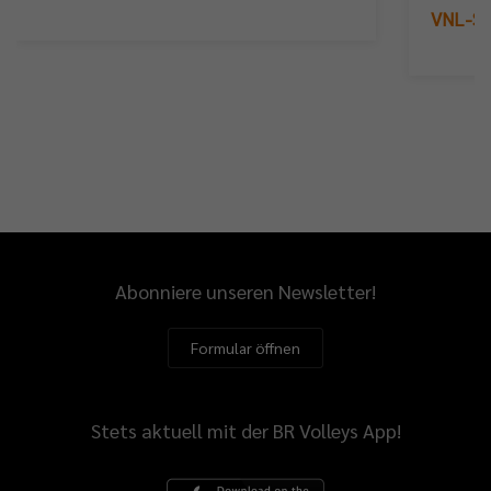
VNL-Sil
Abonniere unseren Newsletter!
Formular öffnen
Stets aktuell mit der BR Volleys App!