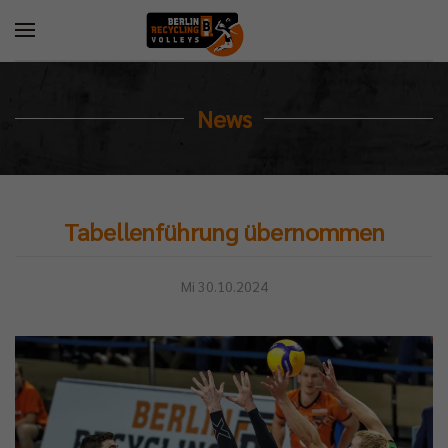
News
Tabellenführung übernommen
Mi 30.10.2024