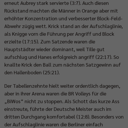
erneut Aubrey stark servierte (3:7). Auch diesen
Rückstand machten die Männer in Orange aber mit
erhöhter Konzentration und verbesserter Block-Feld-
Abwehr zügig wett. Krick stand an der Aufschlaglinie,
als Knigge vorn die Führung per Angriff und Block
erzielte (17:15). Zum Satzende waren die
Hauptstädter wieder dominant, weil Tille gut
aufschlug und Hanes erfolgreich angriff (22:17). So
knallte Krick den Ball zum nächsten Satzgewinn auf
den Hallenboden (25:21).
Der Tabellenzehnte hielt weiter ordentlich dagegen,
aber in ihrer Arena waren die BR Volleys für die
„BiWos“ nicht zu stoppen. Als Schott das kurze Ass
einstreute, führte der Deutsche Meister auch im
dritten Durchgang komfortabel (12:8). Besonders von
der Aufschlaglinie waren die Berliner einfach