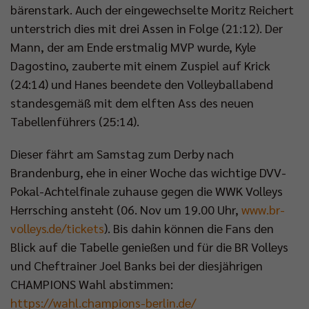
bärenstark. Auch der eingewechselte Moritz Reichert
unterstrich dies mit drei Assen in Folge (21:12). Der
Mann, der am Ende erstmalig MVP wurde, Kyle
Dagostino, zauberte mit einem Zuspiel auf Krick
(24:14) und Hanes beendete den Volleyballabend
standesgemäß mit dem elften Ass des neuen
Tabellenführers (25:14).
Dieser fährt am Samstag zum Derby nach
Brandenburg, ehe in einer Woche das wichtige DVV-
Pokal-Achtelfinale zuhause gegen die WWK Volleys
Herrsching ansteht (06. Nov um 19.00 Uhr,
www.br-
volleys.de/tickets
). Bis dahin können die Fans den
Blick auf die Tabelle genießen und für die BR Volleys
und Cheftrainer Joel Banks bei der diesjährigen
CHAMPIONS Wahl abstimmen:
https://wahl.champions-berlin.de/