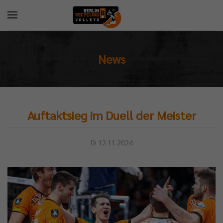
News
Auftaktsieg im Duell der Meister
Di 12.11.2024