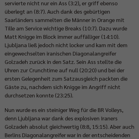
servierte nicht nur ein Ass (3:2), er griff ebenso
überlegt an (8:7). Auch dank des gebürtigen
Saarländers sammelten die Männer in Orange mit
Tille am Service wichtige Breaks (10:7). Dazu wurde
Matt Knigge im Block immer auffälliger (14:10).
Ljubljana ließ jedoch nicht locker und kam mit dem
eingewechselten iranischen Diagonalangreifer
Golzadeh zurück in den Satz. Sein Ass stellte die
Uhren zur Crunchtime auf null (20:20) und bei der
ersten Gelegenheit zum Satzausgleich packten die
Gäste zu, nachdem sich Knigge im Angriff nicht
durchsetzen konnte (23:25).
Nun wurde es ein steiniger Weg für die BR Volleys,
denn Ljubljana war dank des explosiven Iraners
Golzadeh absolut gleichwertig (8:8, 15:15). Aber auch
Berlins Diagonalangreifer war in der entscheidenden