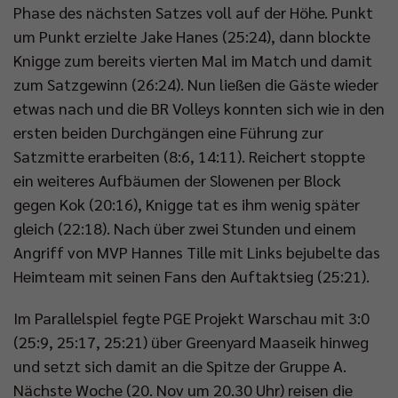
Phase des nächsten Satzes voll auf der Höhe. Punkt
um Punkt erzielte Jake Hanes (25:24), dann blockte
Knigge zum bereits vierten Mal im Match und damit
zum Satzgewinn (26:24). Nun ließen die Gäste wieder
etwas nach und die BR Volleys konnten sich wie in den
ersten beiden Durchgängen eine Führung zur
Satzmitte erarbeiten (8:6, 14:11). Reichert stoppte
ein weiteres Aufbäumen der Slowenen per Block
gegen Kok (20:16), Knigge tat es ihm wenig später
gleich (22:18). Nach über zwei Stunden und einem
Angriff von MVP Hannes Tille mit Links bejubelte das
Heimteam mit seinen Fans den Auftaktsieg (25:21).
Im Parallelspiel fegte PGE Projekt Warschau mit 3:0
(25:9, 25:17, 25:21) über Greenyard Maaseik hinweg
und setzt sich damit an die Spitze der Gruppe A.
Nächste Woche (20. Nov um 20.30 Uhr) reisen die