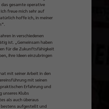
d das gesamte operative
Ich freue mich sehr auf
ürlich hoffe ich, in meiner
n“.
 Jahren in verschiedenen
ätig ist. „Gemeinsam haben
chen für die Zukunftsfähigkeit
ben, ihre Ideen einzubringen
at mit seiner Arbeit in den
 Vereinsführung mit seinen
n praktischen Erfahrung und
g unseres Klubs
tes als auch überaus
t bestens aufgestellt und