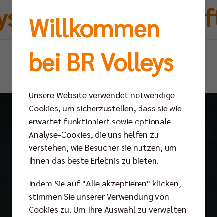
ys erweitern Geschäf
Willkommen
bei BR Volleys
Mi 13.11.2024
Unsere Website verwendet notwendige
Cookies, um sicherzustellen, dass sie wie
erwartet funktioniert sowie optionale
Analyse-Cookies, die uns helfen zu
verstehen, wie Besucher sie nutzen, um
Ihnen das beste Erlebnis zu bieten.
Indem Sie auf "Alle akzeptieren" klicken,
stimmen Sie unserer Verwendung von
Cookies zu. Um Ihre Auswahl zu verwalten