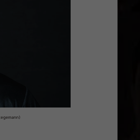
 Stegemann)