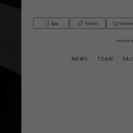
App
Tickets
Fansh
Deutscher 
NEWS
TEAM
SA