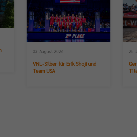
n
03. August 2026
25. 
VNL-Silber für Erik Shoji und
Ger
Team USA
Tit