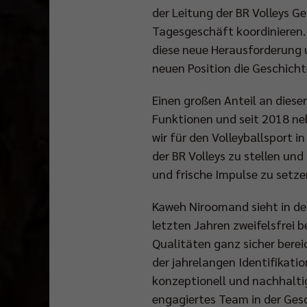
der Leitung der BR Volleys 
Tagesgeschäft koordinieren. 
diese neue Herausforderung 
neuen Position die Geschicht
Einen großen Anteil an dieser
Funktionen und seit 2018 ne
wir für den Volleyballsport i
der BR Volleys zu stellen und
und frische Impulse zu setze
Kaweh Niroomand sieht in der
letzten Jahren zweifelsfrei b
Qualitäten ganz sicher berei
der jahrelangen Identifikat
konzeptionell und nachhalti
engagiertes Team in der Gesc