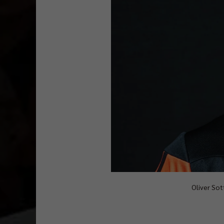
Oliver Sot