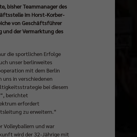
otte, bisher Teammanager des
äftsstelle im Horst-Korber-
eiche von Geschäftsführer
ng und der Vermarktung des
ur die sportlichen Erfolge
ch unser berlinweites
operation mit dem Berlin
n uns in verschiedenen
ltigkeitsstrategie bei diesem
“, berichtet
ektrum erfordert
tsleitung zu erweitern.“
 Volleyballern und war
unft wird der 32-Jährige mit