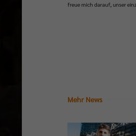
freue mich darauf, unser ei
Mehr News