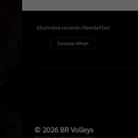
Abonniere unseren Newsletter!
Formular öffnen
©
2026
BR Volleys
SCC Volleyball Marketing GmbH