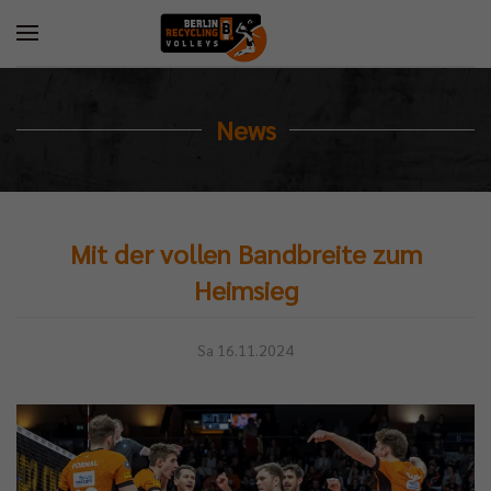
News
Mit der vollen Bandbreite zum
Heimsieg
Sa 16.11.2024