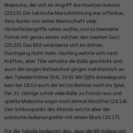
Malescha, der sich im Angriff durchsetzen konnte
(20:15). Die taktische Marschrichtung war offenbar,
dass Banks von seiner Mannschaft viele
Hinterfeldangriffe sehen wollte, und so beendete
Fornal mit genau einem solchen den zweiten Satz
(25:20). Das Bild veränderte sich im dritten
Durchgang nicht mehr. Haching wehrte sich nach
Kräften, aber Tille verteilte die Bälle geschickt und
auch die langen Ballwechsel gingen mehrheitlich an
den Tabellenführer (9:6, 15:9). Mit Djifa Amedegnato
kam bei 18:10 auch der letzte Berliner noch ins Spiel.
Der 21-Jährige schob viele Bälle zu Fornal raus und
spielte Malescha sogar noch einmal blockfrei (24:14).
Den Schlusspunkt des Abends setzte aber der
polnische Außenangreifer mit einem Block (25:17).
Für die Tabelle bedeutet dies, dass die BR Volleys mit