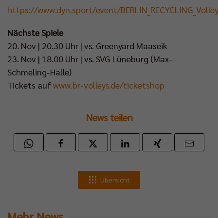
https://www.dyn.sport/event/BERLIN_RECYCLING_Vol
Nächste Spiele
20. Nov | 20.30 Uhr | vs. Greenyard Maaseik
23. Nov | 18.00 Uhr | vs. SVG Lüneburg (Max-
Schmeling-Halle)
Tickets auf
www.br-volleys.de/ticketshop
News teilen
Übersicht
Mehr News