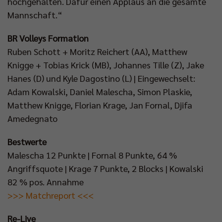
hochgehalten. Dafür einen Applaus an die gesamte
Mannschaft.“
BR Volleys Formation
Ruben Schott + Moritz Reichert (AA), Matthew
Knigge + Tobias Krick (MB), Johannes Tille (Z), Jake
Hanes (D) und Kyle Dagostino (L) | Eingewechselt:
Adam Kowalski, Daniel Malescha, Simon Plaskie,
Matthew Knigge, Florian Krage, Jan Fornal, Djifa
Amedegnato
Bestwerte
Malescha 12 Punkte | Fornal 8 Punkte, 64 %
Angriffsquote | Krage 7 Punkte, 2 Blocks | Kowalski
82 % pos. Annahme
>>> Matchreport <<<
Re-Live