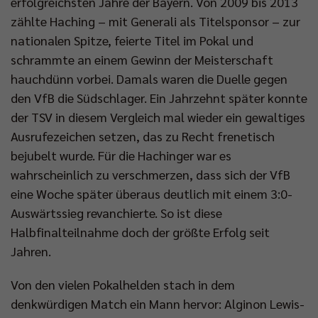
erfolgreichsten Jahre der Bayern. Von 2009 bis 2013
zählte Haching – mit Generali als Titelsponsor – zur
nationalen Spitze, feierte Titel im Pokal und
schrammte an einem Gewinn der Meisterschaft
hauchdünn vorbei. Damals waren die Duelle gegen
den VfB die Südschlager. Ein Jahrzehnt später konnte
der TSV in diesem Vergleich mal wieder ein gewaltiges
Ausrufezeichen setzen, das zu Recht frenetisch
bejubelt wurde. Für die Hachinger war es
wahrscheinlich zu verschmerzen, dass sich der VfB
eine Woche später überaus deutlich mit einem 3:0-
Auswärtssieg revanchierte. So ist diese
Halbfinalteilnahme doch der größte Erfolg seit
Jahren.
Von den vielen Pokalhelden stach in dem
denkwürdigen Match ein Mann hervor: Alginon Lewis-