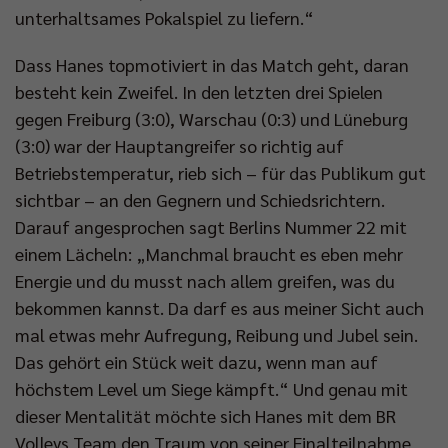
unterhaltsames Pokalspiel zu liefern.“
Dass Hanes topmotiviert in das Match geht, daran
besteht kein Zweifel. In den letzten drei Spielen
gegen Freiburg (3:0), Warschau (0:3) und Lüneburg
(3:0) war der Hauptangreifer so richtig auf
Betriebstemperatur, rieb sich – für das Publikum gut
sichtbar – an den Gegnern und Schiedsrichtern.
Darauf angesprochen sagt Berlins Nummer 22 mit
einem Lächeln: „Manchmal braucht es eben mehr
Energie und du musst nach allem greifen, was du
bekommen kannst. Da darf es aus meiner Sicht auch
mal etwas mehr Aufregung, Reibung und Jubel sein.
Das gehört ein Stück weit dazu, wenn man auf
höchstem Level um Siege kämpft.“ Und genau mit
dieser Mentalität möchte sich Hanes mit dem BR
Volleys Team den Traum von seiner Finalteilnahme