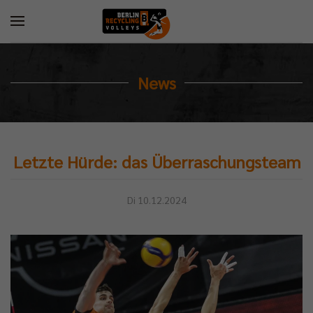
News
Letzte Hürde: das Überraschungsteam
Di 10.12.2024