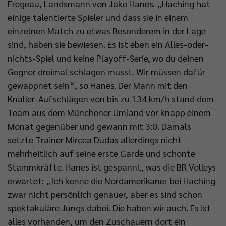
Fregeau, Landsmann von Jake Hanes. „Haching hat
einige talentierte Spieler und dass sie in einem
einzelnen Match zu etwas Besonderem in der Lage
sind, haben sie bewiesen. Es ist eben ein Alles-oder-
nichts-Spiel und keine Playoff-Serie, wo du deinen
Gegner dreimal schlagen musst. Wir müssen dafür
gewappnet sein“, so Hanes. Der Mann mit den
Knaller-Aufschlägen von bis zu 134 km/h stand dem
Team aus dem Münchener Umland vor knapp einem
Monat gegenüber und gewann mit 3:0. Damals
setzte Trainer Mircea Dudas allerdings nicht
mehrheitlich auf seine erste Garde und schonte
Stammkräfte. Hanes ist gespannt, was die BR Volleys
erwartet: „Ich kenne die Nordamerikaner bei Haching
zwar nicht persönlich genauer, aber es sind schon
spektakuläre Jungs dabei. Die haben wir auch. Es ist
alles vorhanden, um den Zuschauern dort ein