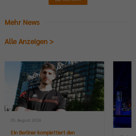
Mehr News
Alle Anzeigen >
05. August 2026
Ein Berliner komplettiert den