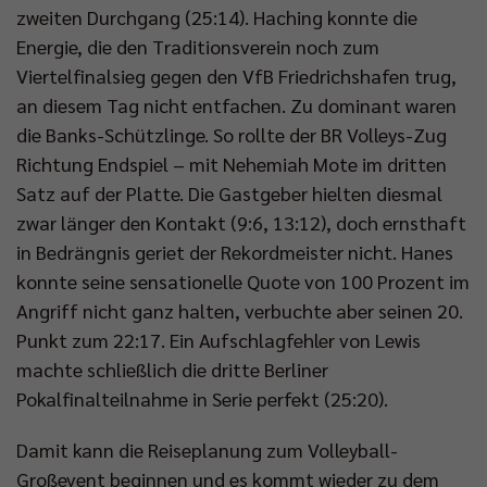
zweiten Durchgang (25:14). Haching konnte die
Energie, die den Traditionsverein noch zum
Viertelfinalsieg gegen den VfB Friedrichshafen trug,
an diesem Tag nicht entfachen. Zu dominant waren
die Banks-Schützlinge. So rollte der BR Volleys-Zug
Richtung Endspiel – mit Nehemiah Mote im dritten
Satz auf der Platte. Die Gastgeber hielten diesmal
zwar länger den Kontakt (9:6, 13:12), doch ernsthaft
in Bedrängnis geriet der Rekordmeister nicht. Hanes
konnte seine sensationelle Quote von 100 Prozent im
Angriff nicht ganz halten, verbuchte aber seinen 20.
Punkt zum 22:17. Ein Aufschlagfehler von Lewis
machte schließlich die dritte Berliner
Pokalfinalteilnahme in Serie perfekt (25:20).
Damit kann die Reiseplanung zum Volleyball-
Großevent beginnen und es kommt wieder zu dem