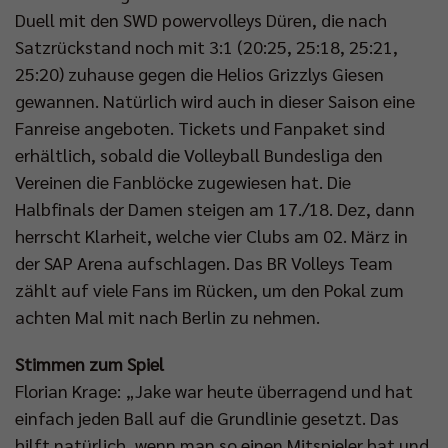
Duell mit den SWD powervolleys Düren, die nach
Satzrückstand noch mit 3:1 (20:25, 25:18, 25:21,
25:20) zuhause gegen die Helios Grizzlys Giesen
gewannen. Natürlich wird auch in dieser Saison eine
Fanreise angeboten. Tickets und Fanpaket sind
erhältlich, sobald die Volleyball Bundesliga den
Vereinen die Fanblöcke zugewiesen hat. Die
Halbfinals der Damen steigen am 17./18. Dez, dann
herrscht Klarheit, welche vier Clubs am 02. März in
der SAP Arena aufschlagen. Das BR Volleys Team
zählt auf viele Fans im Rücken, um den Pokal zum
achten Mal mit nach Berlin zu nehmen.
Stimmen zum Spiel
Florian Krage: „Jake war heute überragend und hat
einfach jeden Ball auf die Grundlinie gesetzt. Das
hilft natürlich, wenn man so einen Mitspieler hat und