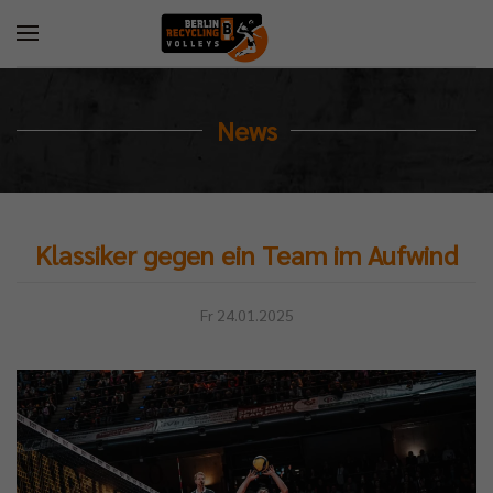
News
Klassiker gegen ein Team im Aufwind
Fr 24.01.2025