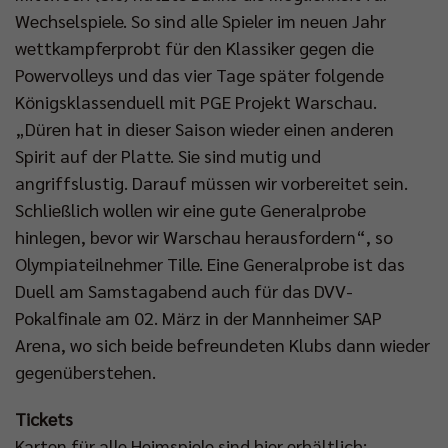
Wechselspiele. So sind alle Spieler im neuen Jahr
wettkampferprobt für den Klassiker gegen die
Powervolleys und das vier Tage später folgende
Königsklassenduell mit PGE Projekt Warschau.
„Düren hat in dieser Saison wieder einen anderen
Spirit auf der Platte. Sie sind mutig und
angriffslustig. Darauf müssen wir vorbereitet sein.
Schließlich wollen wir eine gute Generalprobe
hinlegen, bevor wir Warschau herausfordern“, so
Olympiateilnehmer Tille. Eine Generalprobe ist das
Duell am Samstagabend auch für das DVV-
Pokalfinale am 02. März in der Mannheimer SAP
Arena, wo sich beide befreundeten Klubs dann wieder
gegenüberstehen.
Tickets
Karten für alle Heimspiele sind hier erhältlich: