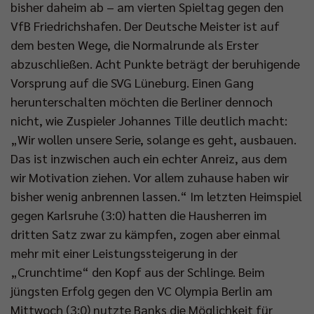
bisher daheim ab – am vierten Spieltag gegen den
VfB Friedrichshafen. Der Deutsche Meister ist auf
dem besten Wege, die Normalrunde als Erster
abzuschließen. Acht Punkte beträgt der beruhigende
Vorsprung auf die SVG Lüneburg. Einen Gang
herunterschalten möchten die Berliner dennoch
nicht, wie Zuspieler Johannes Tille deutlich macht:
„Wir wollen unsere Serie, solange es geht, ausbauen.
Das ist inzwischen auch ein echter Anreiz, aus dem
wir Motivation ziehen. Vor allem zuhause haben wir
bisher wenig anbrennen lassen.“ Im letzten Heimspiel
gegen Karlsruhe (3:0) hatten die Hausherren im
dritten Satz zwar zu kämpfen, zogen aber einmal
mehr mit einer Leistungssteigerung in der
„Crunchtime“ den Kopf aus der Schlinge. Beim
jüngsten Erfolg gegen den VC Olympia Berlin am
Mittwoch (3:0) nutzte Banks die Möglichkeit für