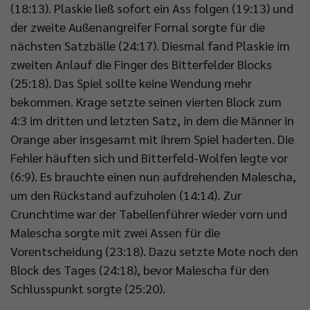
(18:13). Plaskie ließ sofort ein Ass folgen (19:13) und
der zweite Außenangreifer Fornal sorgte für die
nächsten Satzbälle (24:17). Diesmal fand Plaskie im
zweiten Anlauf die Finger des Bitterfelder Blocks
(25:18). Das Spiel sollte keine Wendung mehr
bekommen. Krage setzte seinen vierten Block zum
4:3 im dritten und letzten Satz, in dem die Männer in
Orange aber insgesamt mit ihrem Spiel haderten. Die
Fehler häuften sich und Bitterfeld-Wolfen legte vor
(6:9). Es brauchte einen nun aufdrehenden Malescha,
um den Rückstand aufzuholen (14:14). Zur
Crunchtime war der Tabellenführer wieder vorn und
Malescha sorgte mit zwei Assen für die
Vorentscheidung (23:18). Dazu setzte Mote noch den
Block des Tages (24:18), bevor Malescha für den
Schlusspunkt sorgte (25:20).