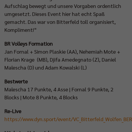
Aufschlag bewegt und unsere Vorgaben ordentlich
umgesetzt. Dieses Event hier hat echt Spaß
gemacht. Das war von Bitterfeld toll organisiert,
Kompliment!“
BR Volleys Formation
Jan Fornal + Simon Plaskie (AA), Nehemiah Mote +
Florian Krage (MB), Djifa Amedegnato (Z), Daniel
Malescha (D) und Adam Kowalski (L)
Bestwerte
Malescha 17 Punkte, 4 Asse | Fornal 9 Punkte, 2
Blocks | Mote 8 Punkte, 4 Blocks
Re-Live
https://www.dyn.sport/event/VC_Bitterfeld_Wolfen_BE