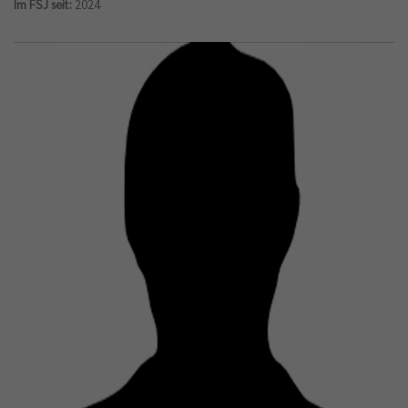
Im FSJ seit:
2024