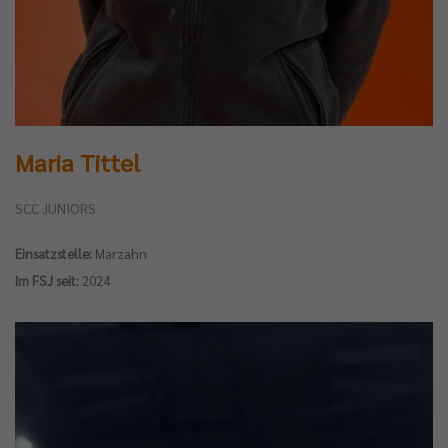
Maria Tittel
SCC JUNIORS
Einsatzstelle:
Marzahn
Im FSJ seit:
2024