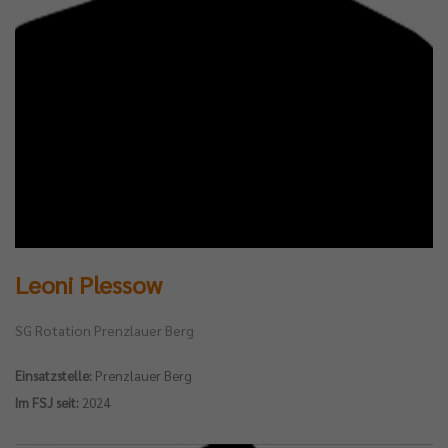
Leoni Plessow
SG Rotation Prenzlauer Berg
Einsatzstelle:
Prenzlauer Berg
Im FSJ seit:
2024