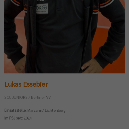
Lukas Essebier
SCC JUNIORS / Berliner VV
Einsatzstelle:
Marzahn/ Lichtenberg
Im FSJ seit:
2024