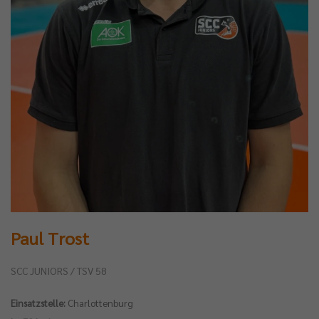
Paul Trost
SCC JUNIORS / TSV 58
Einsatzstelle:
Charlottenburg