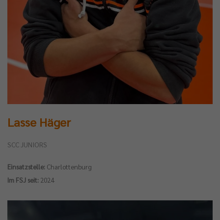
Lasse Häger
SCC JUNIORS
Einsatzstelle:
Charlottenburg
Im FSJ seit:
2024