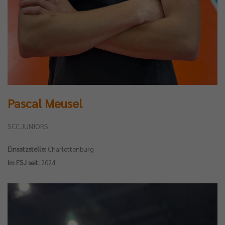
Pascal Meusel
SCC JUNIORS
Einsatzstelle:
Charlottenburg
Im FSJ seit:
2024