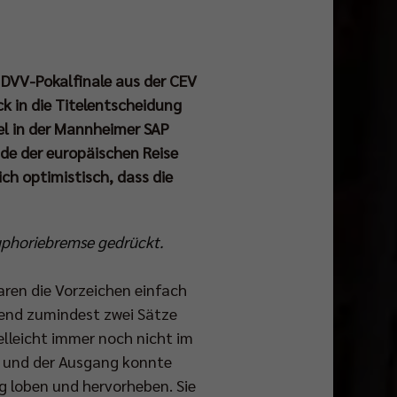
n DVV-Pokalfinale aus der CEV
 in die Titelentscheidung
el in der Mannheimer SAP
de der europäischen Reise
ch optimistisch, dass die
uphoriebremse gedrückt.
aren die Vorzeichen einfach
bend zumindest zwei Sätze
lleicht immer noch nicht im
t und der Ausgang konnte
g loben und hervorheben. Sie