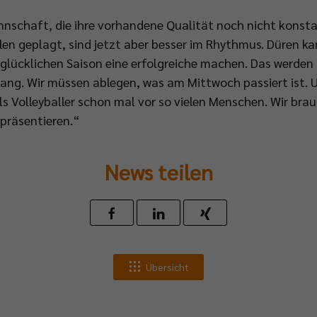
nnschaft, die ihre vorhandene Qualität noch nicht konsta
en geplagt, sind jetzt aber besser im Rhythmus. Düren ka
 unglücklichen Saison eine erfolgreiche machen. Das werden
gang. Wir müssen ablegen, was am Mittwoch passiert ist. 
s Volleyballer schon mal vor so vielen Menschen. Wir br
präsentieren.“
News teilen
Übersicht