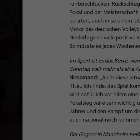
runterschlucken. Rückschläg
Pokal und der Meisterschaft l
beraten, auch in so einem bi
Motor des deutschen Volleybal
Niederlage so viele positiv
So müsste es jedes Wochenend
Im Sport ist es das Beste, w
Sonntag weit mehr als eine 
Niroomand:
„Auch diese Situ
Titel. Ich finde, das Spiel k
wird natürlich vor allem eine
Pokalsieg wäre sehr wichtig
Jahres und den Kampf um die
auch national noch kommen
Der Gegner in Mannheim heißt 