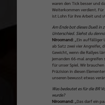
waren den Tick besser und da
Weiterkommen verdient. Für 
ist Lohn für ihre Arbeit und 
Am Ende bot dieses Duell in
Unterschied. Siehst du denno
Niroomand:
„Ein auffälliger
ab Satz zwei vier Angreifer, d
Gewicht, wenn die Rallyes lä
jemanden 66-mal angreifen se
für unser Spiel. Wir brauche
Präzision in diesen Elementen
unseren bewusst etwas verän
Was bedeutet es für die BR Vo
wurde?
Niroomand:
„Das darf ein pa