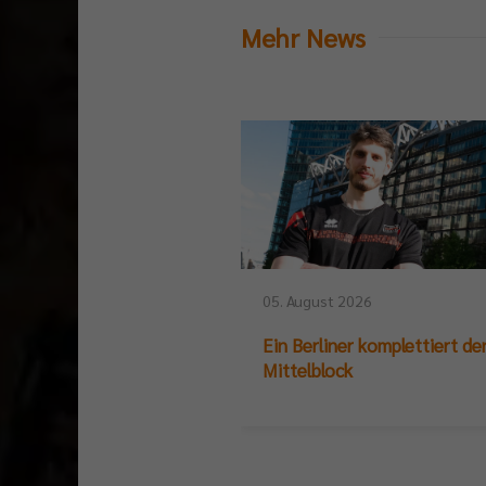
Mehr News
05. August 2026
Ein Berliner komplettiert de
Mittelblock