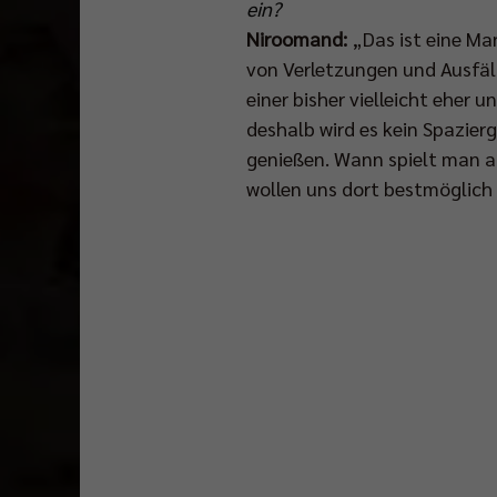
ein?
Niroomand:
„Das ist eine Ma
von Verletzungen und Ausfäll
einer bisher vielleicht eher
deshalb wird es kein Spazier
genießen. Wann spielt man al
wollen uns dort bestmöglich 