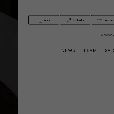
App
Tickets
Fansh
Deutscher 
NEWS
TEAM
SA