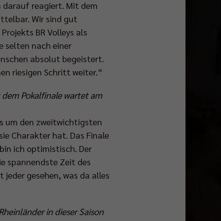
 darauf reagiert. Mit dem
ttelbar. Wir sind gut
Projekts BR Volleys als
e selten nach einer
nschen absolut begeistert.
n riesigen Schritt weiter.“
t dem Pokalfinale wartet am
es um den zweitwichtigsten
sie Charakter hat. Das Finale
bin ich optimistisch. Der
ie spannendste Zeit des
 jeder gesehen, was da alles
Rheinländer in dieser Saison