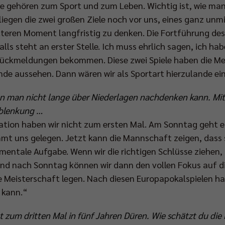
e gehören zum Sport und zum Leben. Wichtig ist, wie man
iegen die zwei großen Ziele noch vor uns, eines ganz unmi
tteren Moment langfristig zu denken. Die Fortführung des 
ls steht an erster Stelle. Ich muss ehrlich sagen, ich hab
e Rückmeldungen bekommen. Diese zwei Spiele haben die Me
e aussehen. Dann wären wir als Sportart hierzulande eine
enn man nicht lange über Niederlagen nachdenken kann. Mi
Ablenkung …
ation haben wir nicht zum ersten Mal. Am Sonntag geht 
ommt uns gelegen. Jetzt kann die Mannschaft zeigen, dass 
 mentale Aufgabe. Wenn wir die richtigen Schlüsse ziehen, 
 und nach Sonntag können wir dann den vollen Fokus auf d
 Meisterschaft legen. Nach diesen Europapokalspielen hat
 kann.“
zum dritten Mal in fünf Jahren Düren. Wie schätzt du die 