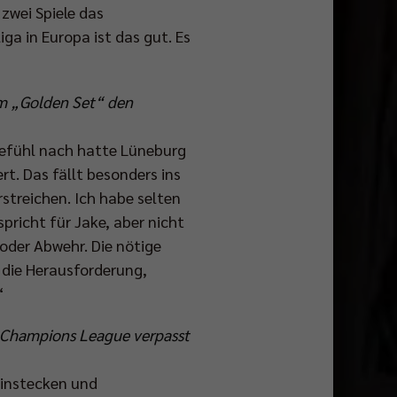
zwei Spiele das
a in Europa ist das gut. Es
im „Golden Set“ den
 Gefühl nach hatte Lüneburg
ert. Das fällt besonders ins
streichen. Ich habe selten
richt für Jake, aber nicht
oder Abwehr. Die nötige
t die Herausforderung,
“
der Champions League verpasst
einstecken und