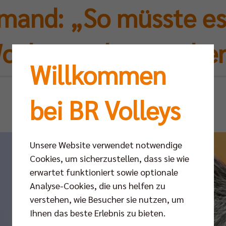
mand: „So müsste es
ochenende aussehe
Willkommen
Fr 28.02.2025
bei BR Volleys
Unsere Website verwendet notwendige
Cookies, um sicherzustellen, dass sie wie
erwartet funktioniert sowie optionale
Analyse-Cookies, die uns helfen zu
verstehen, wie Besucher sie nutzen, um
Ihnen das beste Erlebnis zu bieten.