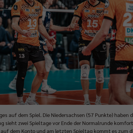
ges auf dem Spiel. Die Niedersachsen (57 Punkte) haben d
ng sieht zwei Spieltage vor Ende der Normalrunde komfort
r auf dem Konto und am letzten Spieltag kommt es zum d