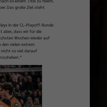
ach so einem Titel zu feiern.
er. Das große Ziel steht
lleys in der CL-Playoff-Runde
 aber, dass wir für die
nächsten Wochen wieder auf
n den vielen extrem
nicht so viel darauf
 anzuheben.“