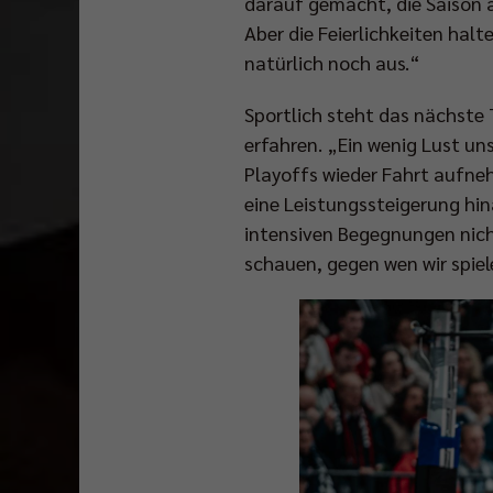
darauf gemacht, die Saison a
Aber die Feierlichkeiten hal
natürlich noch aus.“
Sportlich steht das nächste 
erfahren. „Ein wenig Lust uns
Playoffs wieder Fahrt aufne
eine Leistungssteigerung hin
intensiven Begegnungen nicht
schauen, gegen wen wir spiel