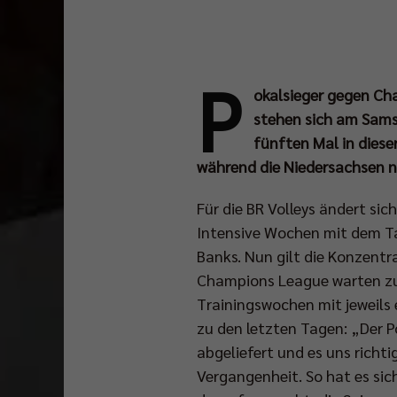
P
okalsieger gegen Cha
stehen sich am Sams
fünften Mal in diese
während die Niedersachsen n
Für die BR Volleys ändert si
Intensive Wochen mit dem T
Banks. Nun gilt die Konzentr
Champions League warten zu
Trainingswochen mit jeweils
zu den letzten Tagen: „Der Po
abgeliefert und es uns richt
Vergangenheit. So hat es sic