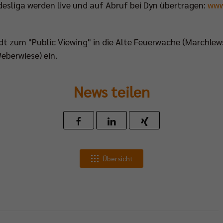
ndesliga werden live und auf Abruf bei Dyn übertragen:
www
dt zum "Public Viewing" in die Alte Feuerwache (Marchlews
eberwiese) ein.
News teilen
Übersicht