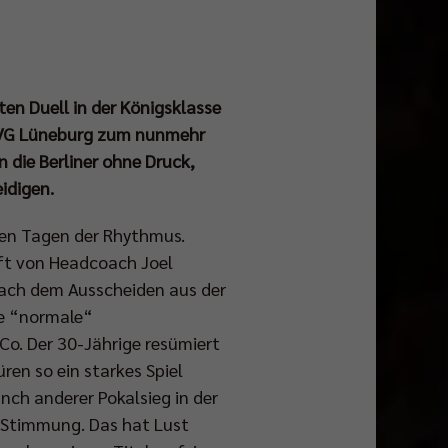
en Duell in der Königsklasse
 SVG Lüneburg zum nunmehr
 die Berliner ohne Druck,
idigen.
esen Tagen der Rhythmus.
ft von Headcoach Joel
 Nach dem Ausscheiden aus der
le “normale“
o. Der 30-Jährige resümiert
ren so ein starkes Spiel
nch anderer Pokalsieg in der
e Stimmung. Das hat Lust