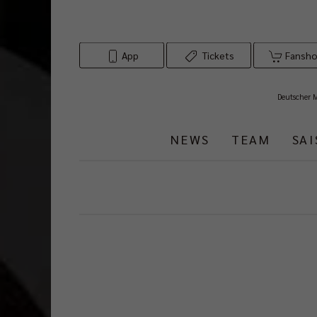
App
Tickets
Fansh
Deutscher 
NEWS
TEAM
SA