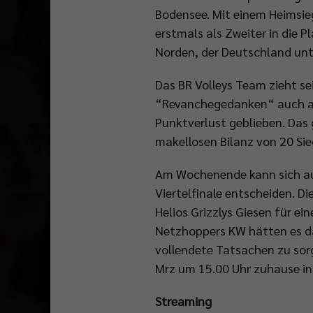
Bodensee. Mit einem Heimsie
erstmals als Zweiter in die 
Norden, der Deutschland unte
Das BR Volleys Team zieht se
“Revanchegedanken“ auch aus
Punktverlust geblieben. Das
makellosen Bilanz von 20 Sie
Am Wochenende kann sich au
Viertelfinale entscheiden. D
Helios Grizzlys Giesen für e
Netzhoppers KW hätten es da
vollendete Tatsachen zu sorg
Mrz um 15.00 Uhr zuhause in 
Streaming