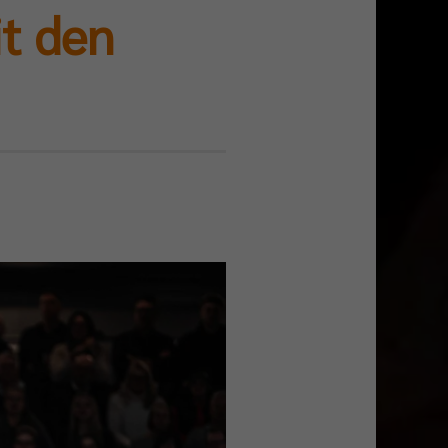
t den