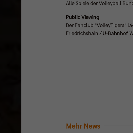
Alle Spiele der Volleyball Bu
Public Viewing
Der Fanclub "VolleyTigers" lä
Friedrichshain / U-Bahnhof W
Mehr News