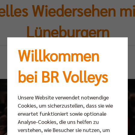
elles Wiedersehen mi
Lüneburgern
Willkommen
Fr 07.03.2025
bei BR Volleys
Unsere Website verwendet notwendige
Cookies, um sicherzustellen, dass sie wie
erwartet funktioniert sowie optionale
Analyse-Cookies, die uns helfen zu
verstehen, wie Besucher sie nutzen, um