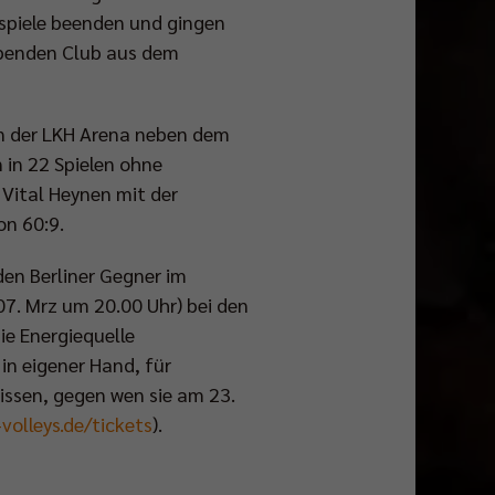
spiele beenden und gingen
rebenden Club aus dem
in der LKH Arena neben dem
in 22 Spielen ohne
Vital Heynen mit der
on 60:9.
en Berliner Gegner im
07. Mrz um 20.00 Uhr) bei den
ie Energiequelle
n eigener Hand, für
wissen, gegen wen sie am 23.
volleys.de/tickets
).