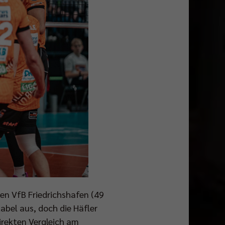
en VfB Friedrichshafen (49
abel aus, doch die Häfler
irekten Vergleich am