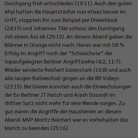
Durchgang früh entschieden (19:11). Auch den guten
Ahyi hatten die Hauptstädter nun etwas besser im
Griff, stoppten ihn zum Beispiel per Dreierblock
(24:15) und Johannes Tille schloss den Durchgang
mit einem Ass ab (25:15). An diesem Abend gaben die
Männer in Orange nicht nach. Hanes war mit 58 %
Erfolg im Angriff noch der “Schwächste“ der
topaufgelegten Berliner Angriffsreihe (4:2, 11:7).
Wieder servierte Reichert bärenstark (16:8) und auch
alle langen Ballwechsel gingen an die BR Volleys
(23:15). Bei Giesen konnten auch die Einwechslungen
der Ex-Berliner JT Hatch und Arash Dosanjh im
dritten Satz nicht mehr für eine Wende sorgen. Zu
gut waren die Angriffe der Hausherren an diesem
Abend. MVP Moritz Reichert war es vorbehalten das
Match zu beenden (25:16).