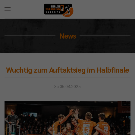
News
Wuchtig zum Auftaktsieg im Halbfinale
Sa 05.04.2025