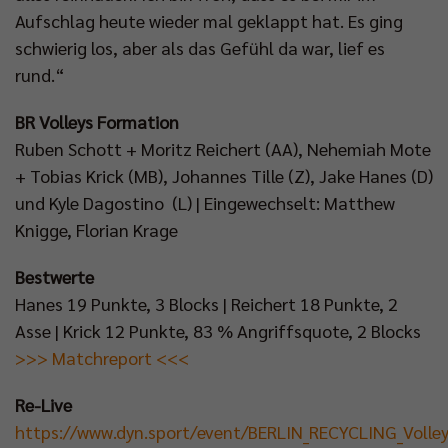
Aufschlag heute wieder mal geklappt hat. Es ging
schwierig los, aber als das Gefühl da war, lief es
rund.“
BR Volleys Formation
Ruben Schott + Moritz Reichert (AA), Nehemiah Mote
+ Tobias Krick (MB), Johannes Tille (Z), Jake Hanes (D)
und Kyle Dagostino (L) | Eingewechselt: Matthew
Knigge, Florian Krage
Bestwerte
Hanes 19 Punkte, 3 Blocks | Reichert 18 Punkte, 2
Asse | Krick 12 Punkte, 83 % Angriffsquote, 2 Blocks
>>> Matchreport <<<
Re-Live
https://www.dyn.sport/event/BERLIN_RECYCLING_Volle