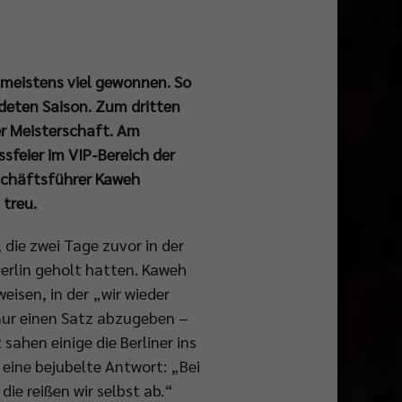
ja meistens viel gewonnen. So
deten Saison. Zum dritten
er Meisterschaft. Am
sfeier im VIP-Bereich der
schäftsführer Kaweh
 treu.
 die zwei Tage zuvor in der
erlin geholt hatten. Kaweh
isen, in der „wir wieder
 nur einen Satz abzugeben –
ahen einige die Berliner ins
ine bejubelte Antwort: „Bei
die reißen wir selbst ab.“