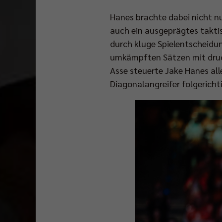
Hanes brachte dabei nicht nu
auch ein ausgeprägtes taktis
durch kluge Spielentscheidun
umkämpften Sätzen mit druck
Asse steuerte Jake Hanes alle
Diagonalangreifer folgerichti