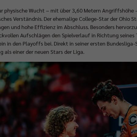
r physische Wucht – mit über 3,60 Metern Angriffshöhe –
ches Verständnis. Der ehemalige College-Star der Ohio St
gen und hohe Effizienz im Abschluss. Besonders hervorzuh
vollen Aufschlägen den Spielverlauf in Richtung seines 
in in den Playoffs bei. Direkt in seiner ersten Bundesliga-
g als einer der neuen Stars der Liga.