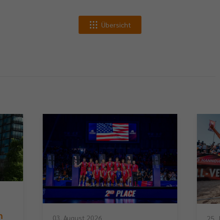
Übersicht
n
03. August 2026
25. 