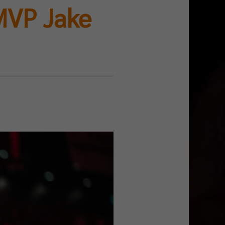
MVP Jake