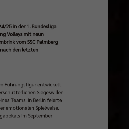
24/25 in der 1. Bundesliga
ing Volleys mit neun
Dambrink vom SSC Palmberg
nach den letzten
en Führungsfigur entwickelt.
rschütterlichen Siegeswillen
ines Teams. In Berlin feierte
ner emotionalen Spielweise.
Ligapokals im September