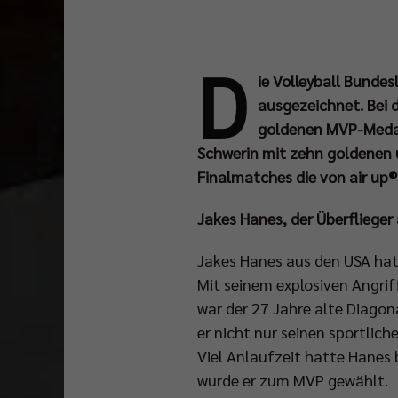
D
ie Volleyball Bundes
ausgezeichnet. Bei 
goldenen MVP-Medai
Schwerin mit zehn goldenen 
Finalmatches die von air up®
Jakes Hanes, der Überflieger
Jakes Hanes aus den USA hat 
Mit seinem explosiven Angrif
war der 27 Jahre alte Diagona
er nicht nur seinen sportlic
Viel Anlaufzeit hatte Hanes 
wurde er zum MVP gewählt.