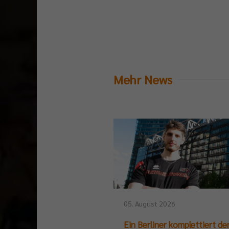
Mehr News
05. August 2026
Ein Berliner komplettiert de