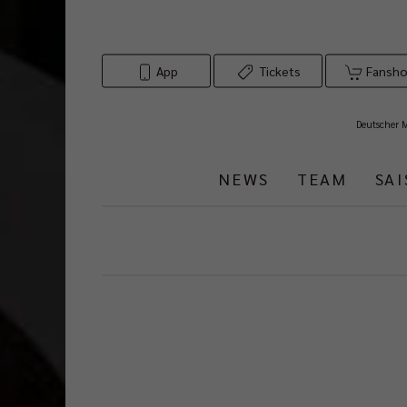
App
Tickets
Fansh
Deutscher 
NEWS
TEAM
SA