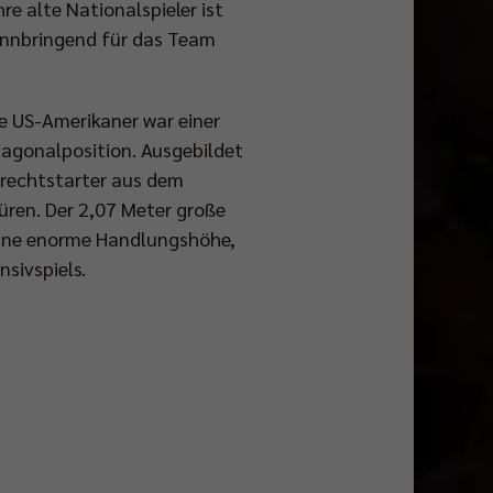
e alte Nationalspieler ist
winnbringend für das Team
te US-Amerikaner war einer
Diagonalposition. Ausgebildet
nkrechtstarter aus dem
üren. Der 2,07 Meter große
Seine enorme Handlungshöhe,
sivspiels.