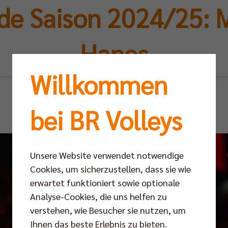
de Saison 2024/25: 
Hanes
Willkommen
Fr 09.05.2025
bei BR Volleys
Unsere Website verwendet notwendige
Cookies, um sicherzustellen, dass sie wie
erwartet funktioniert sowie optionale
Analyse-Cookies, die uns helfen zu
verstehen, wie Besucher sie nutzen, um
Ihnen das beste Erlebnis zu bieten.