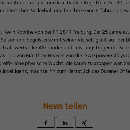
bilem Annahmespiel und kraftvollen Angriffen. Der 30 Jahr
 im deutschen Volleyball und brachte seine Erfahrung ge
t Kevin Kobrine von der FT 1844 Freiburg. Der 25 Jahre al
Saison und begeisterte mit seiner Vielseitigkeit auf der 
ich als wertvoller Allrounder und Leistungsträger der Se
 das Trio von Matthew Neaves von den SWD powervolleys D
greifer eine physische Wucht, die kaum zu stoppen war. 
elintelligenz, machte ihn zum Herzstück des Dürener Offen
News teilen