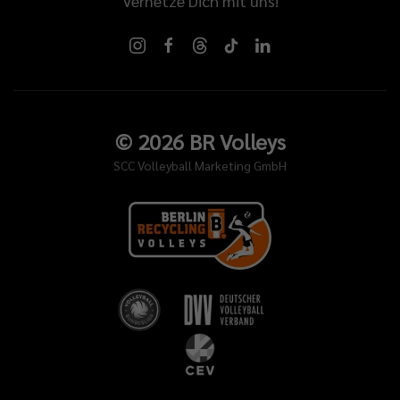
Vernetze Dich mit uns!
©
2026
BR Volleys
SCC Volleyball Marketing GmbH