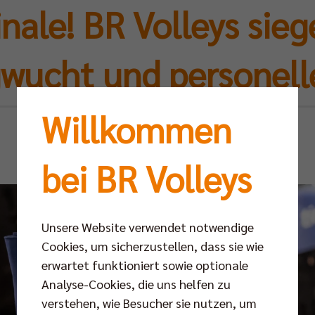
nale! BR Volleys sie
wucht und personell
Willkommen
Sa 23.11.2024
bei BR Volleys
Unsere Website verwendet notwendige
Cookies, um sicherzustellen, dass sie wie
erwartet funktioniert sowie optionale
Analyse-Cookies, die uns helfen zu
verstehen, wie Besucher sie nutzen, um