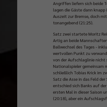
Angriffen liefern sich beide
lagen die Gäste dann knapp i
Auszeit zur Bremse, doch mit
tonangebend (21:25).
Satz zwei startete Moritz Re
Artig an beide Mannschaften 
Ballwechsel des Tages - inkl
wertvollen Punkt zu verwande
von der Aufschlaglinie nicht 
Nationalspieler gemeinsam m
schließlich Tobias Krick im 
Satz die Asse in das Feld der
entschied sich Banks auf der
ersten Mal in dieser Saison 
(20:18), aber ein Aufschlagsf