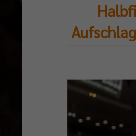
Halbfi
Aufschlag