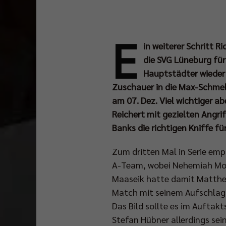
E
in weiterer Schritt 
die SVG Lüneburg für 
Hauptstädter wieder 
Zuschauer in die Max-Schmeli
am 07. Dez. Viel wichtiger ab
Reichert mit gezielten Angri
Banks die richtigen Kniffe fü
Zum dritten Mal in Serie emp
A-Team, wobei Nehemiah Mot
Maaseik hatte damit Matthew 
Match mit seinem Aufschlag,
Das Bild sollte es im Auftakt
Stefan Hübner allerdings se