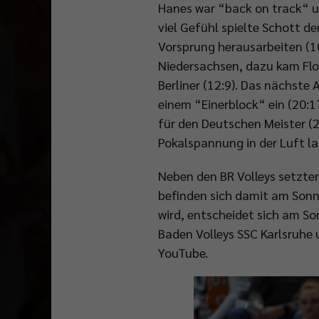
Hanes war “back on track“ un
viel Gefühl spielte Schott d
Vorsprung herausarbeiten (10
Niedersachsen, dazu kam Flor
Berliner (12:9). Das nächste
einem “Einerblock“ ein (20:1
für den Deutschen Meister (2
Pokalspannung in der Luft la
Neben den BR Volleys setzten
befinden sich damit am Sonn
wird, entscheidet sich am 
Baden Volleys SSC Karlsruhe
YouTube.