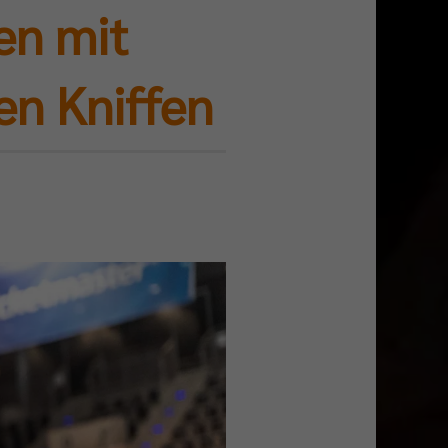
gen mit
en Kniffen