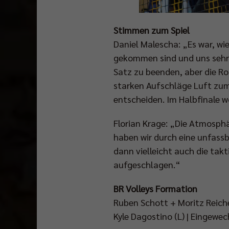
Stimmen zum Spiel
Daniel Malescha: „Es war, w
gekommen sind und uns sehr 
Satz zu beenden, aber die Ro
starken Aufschläge Luft zum
entscheiden. Im Halbfinale w
Florian Krage: „Die Atmosphä
haben wir durch eine unfass
dann vielleicht auch die ta
aufgeschlagen.“
BR Volleys Formation
Ruben Schott + Moritz Reiche
Kyle Dagostino (L) | Eingewec