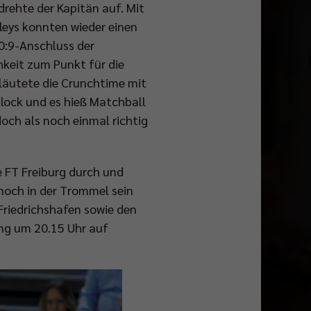
rehte der Kapitän auf. Mit
leys konnten wieder einen
10:9-Anschluss der
hkeit zum Punkt für die
 läutete die Crunchtime mit
Block und es hieß Matchball
och als noch einmal richtig
e FT Freiburg durch und
noch in der Trommel sein
riedrichshafen sowie den
ung um 20.15 Uhr auf