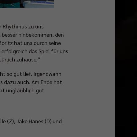
en Rhythmus zu uns
tz besser hinbekommen, den
oritz hat uns durch seine
rfolgreich das Spiel für uns
türlich zuhause.“
ht so gut lief. Irgendwann
ns dazu auch. Am Ende hat
at unglaublich gut
le (Z), Jake Hanes (D) und