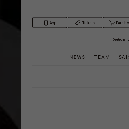
App
Tickets
Fansh
Deutscher 
NEWS
TEAM
SA