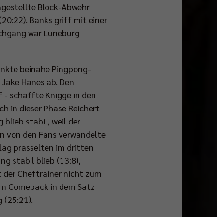
ingestellte Block-Abwehr
0:22). Banks griff mit einer
urchgang war Lüneburg
Punkte beinahe Pingpong-
e Jake Hanes ab. Den
 - schaffte Knigge in den
ch in dieser Phase Reichert
blieb stabil, weil der
en von den Fans verwandelte
lag prasselten im dritten
g stabil blieb (13:8),
t der Cheftrainer nicht zum
e am Comeback in dem Satz
 (25:21).