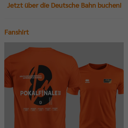
Jetzt über die Deutsche Bahn buchen!
Fanshirt