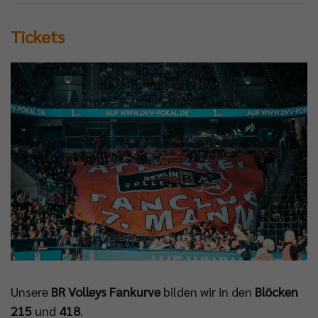
Tickets
Unsere
BR Volleys Fankurve
bilden wir in den
Blöcken
215
und
418
.