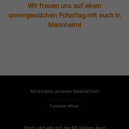
Wir freuen uns auf einen
unvergesslichen Pokaltag mit euch in
Mannheim!
Abonniere unseren Newsletter!
Formular öffnen
Stets aktuell mit der BR Volleys App!