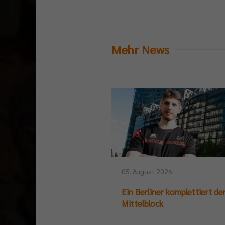
Mehr News
05. August 2026
Ein Berliner komplettiert de
Mittelblock