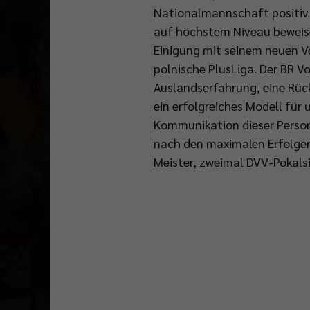
Nationalmannschaft positiv i
auf höchstem Niveau beweise
Einigung mit seinem neuen V
polnische PlusLiga. Der BR Vo
Auslandserfahrung, eine Rückk
ein erfolgreiches Modell für 
Kommunikation dieser Persona
nach den maximalen Erfolgen
Meister, zweimal DVV-Pokals