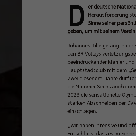
D
er deutsche National
Herausforderung stel
Sinne seiner persönl
geben, um mit seinem Verein 
Johannes Tille gelang in der
den BR Volleys verletzungsbed
beeindruckender Manier und 
Hauptstadtclub mit dem „Sea
Zwei dieser drei Jahre durfte
die Nummer Sechs auch immer
2023 die sensationelle Olymp
starken Abschneiden der DVV
einschlagen.
„Wir haben intensive und of
Entschluss, dass es im Sinne