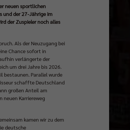
ner neuen sportlichen
ys und der 27-Jährige im
ird der Zuspieler noch alles
bruch. Als der Neuzugang bei
eine Chance sofort in
aufhin verlängerte der
ich um drei Jahre bis 2026.
til bestaunen. Parallel wurde
gisseur schaffte Deutschland
Mann großen Anteil am
n neuen Karriereweg
 Gemeinsam kamen wir zu dem
die deutsche