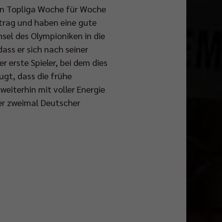
hen Topliga Woche für Woche
trag und haben eine gute
el des Olympioniken in die
ass er sich nach seiner
r erste Spieler, bei dem dies
ugt, dass die frühe
eiterhin mit voller Energie
er zweimal Deutscher