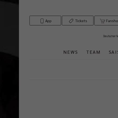
App
Tickets
Fansh
Deutscher 
NEWS
TEAM
SA