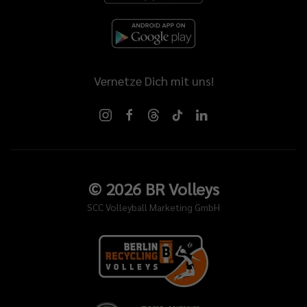
Vernetze Dich mit uns!
©
2026
BR Volleys
SCC Volleyball Marketing GmbH