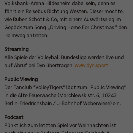
Volksbank-Arena Hildesheim dabei sein, denn es
fährt ein Reisebus Richtung Westen. Dieser möchte,
wie Ruben Schott & Co, mit einem Auswärtssieg im
Gepäck zum Song „Driving Home For Christmas“ den
Heimweg antreten.
Streaming
Alle Spiele der Volleyball Bundesliga werden live und
auf Abruf bei Dyn übertragen:
www.dyn.sport
Public Viewing
Der Fanclub "VolleyTigers" lädt zum "Public Viewing"
in die Alte Feuerwache (Marchlewskistr. 6, 10243
Berlin-Friedrichshain / U-Bahnhof Weberwiese) ein.
Podcast
Pünktlich zum letzten Spiel vor Weihnachten ist
auch eine neue Podcast-Folge von Feinherb &