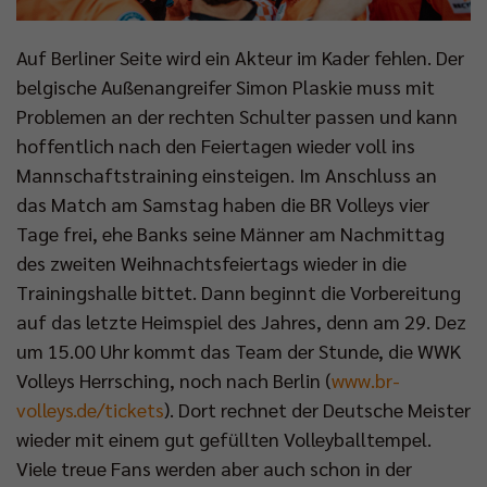
Auf Berliner Seite wird ein Akteur im Kader fehlen. Der
belgische Außenangreifer Simon Plaskie muss mit
Problemen an der rechten Schulter passen und kann
hoffentlich nach den Feiertagen wieder voll ins
Mannschaftstraining einsteigen. Im Anschluss an
das Match am Samstag haben die BR Volleys vier
Tage frei, ehe Banks seine Männer am Nachmittag
des zweiten Weihnachtsfeiertags wieder in die
Trainingshalle bittet. Dann beginnt die Vorbereitung
auf das letzte Heimspiel des Jahres, denn am 29. Dez
um 15.00 Uhr kommt das Team der Stunde, die WWK
Volleys Herrsching, noch nach Berlin (
www.br-
volleys.de/tickets
). Dort rechnet der Deutsche Meister
wieder mit einem gut gefüllten Volleyballtempel.
Viele treue Fans werden aber auch schon in der