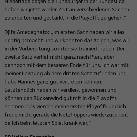
Niederlage gegen die Lüneburger in der Bundesliga
haben wir jetzt wieder Zeit an verschiedenen Sachen
zu arbeiten und gestärkt in die Playoffs zu gehen.“
Djifa Amedegnato: „Im ersten Satz haben wir alles
richtig gemacht und wir konnten das zeigen, was wir
in der Vorbereitung so intensiv trainiert haben. Der
zweite Satz verlief nicht ganz nach Plan, aber
dennoch mit dem besseren Ende für uns. Ich war mit
meiner Leistung ab dem dritten Satz zufrieden und
habe Hannes ganz gut vertreten können.
Letztendlich haben wir verdient gewonnen und
können den Rückenwind gut mit in die Playoffs
nehmen. Das werden meine ersten Playoffs und ich
freue mich, gerade die Netzhoppers wiederzusehen,
da ich beim letzten Spiel krank war.“
BR Volleys Formation