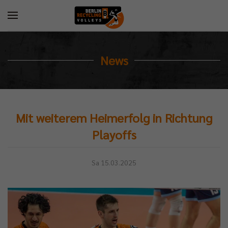
News
Mit weiterem Heimerfolg in Richtung
Playoffs
Sa 15.03.2025