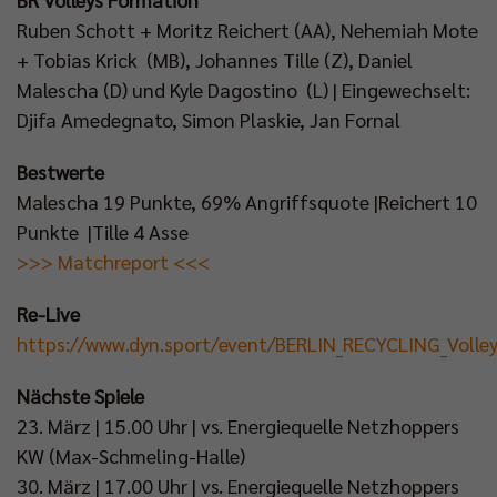
Ruben Schott + Moritz Reichert (AA), Nehemiah Mote
+ Tobias Krick (MB), Johannes Tille (Z), Daniel
Malescha (D) und Kyle Dagostino (L) | Eingewechselt:
Djifa Amedegnato, Simon Plaskie, Jan Fornal
Bestwerte
Malescha 19 Punkte, 69% Angriffsquote |Reichert 10
Punkte |Tille 4 Asse
>>> Matchreport <<<
Re-Live
https://www.dyn.sport/event/BERLIN_RECYCLING_Voll
Nächste Spiele
23. März | 15.00 Uhr | vs. Energiequelle Netzhoppers
KW (Max-Schmeling-Halle)
30. März | 17.00 Uhr | vs. Energiequelle Netzhoppers