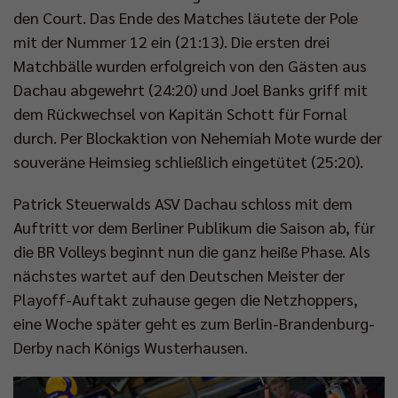
den Court. Das Ende des Matches läutete der Pole
mit der Nummer 12 ein (21:13). Die ersten drei
Matchbälle wurden erfolgreich von den Gästen aus
Dachau abgewehrt (24:20) und Joel Banks griff mit
dem Rückwechsel von Kapitän Schott für Fornal
durch. Per Blockaktion von Nehemiah Mote wurde der
souveräne Heimsieg schließlich eingetütet (25:20).
Patrick Steuerwalds ASV Dachau schloss mit dem
Auftritt vor dem Berliner Publikum die Saison ab, für
die BR Volleys beginnt nun die ganz heiße Phase. Als
nächstes wartet auf den Deutschen Meister der
Playoff-Auftakt zuhause gegen die Netzhoppers,
eine Woche später geht es zum Berlin-Brandenburg-
Derby nach Königs Wusterhausen.