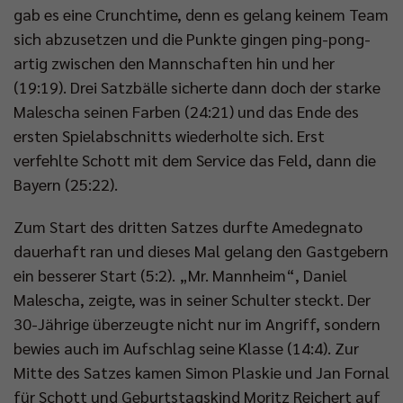
gab es eine Crunchtime, denn es gelang keinem Team
sich abzusetzen und die Punkte gingen ping-pong-
artig zwischen den Mannschaften hin und her
(19:19). Drei Satzbälle sicherte dann doch der starke
Malescha seinen Farben (24:21) und das Ende des
ersten Spielabschnitts wiederholte sich. Erst
verfehlte Schott mit dem Service das Feld, dann die
Bayern (25:22).
Zum Start des dritten Satzes durfte Amedegnato
dauerhaft ran und dieses Mal gelang den Gastgebern
ein besserer Start (5:2). „Mr. Mannheim“, Daniel
Malescha, zeigte, was in seiner Schulter steckt. Der
30-Jährige überzeugte nicht nur im Angriff, sondern
bewies auch im Aufschlag seine Klasse (14:4). Zur
Mitte des Satzes kamen Simon Plaskie und Jan Fornal
für Schott und Geburtstagskind Moritz Reichert auf