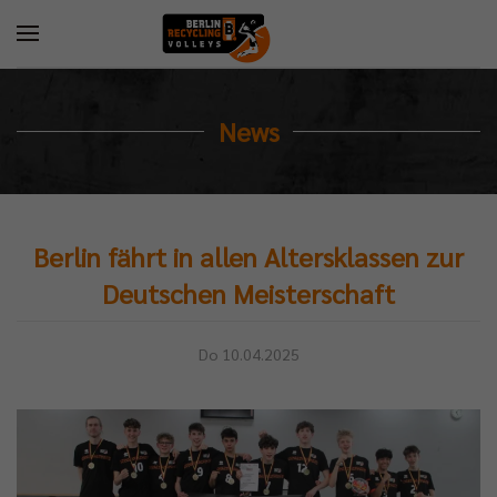
News
Berlin fährt in allen Altersklassen zur
Deutschen Meisterschaft
Do 10.04.2025