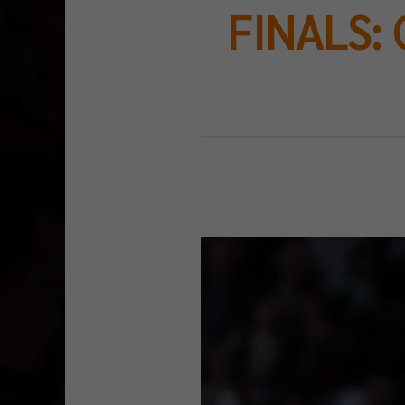
FINALS: