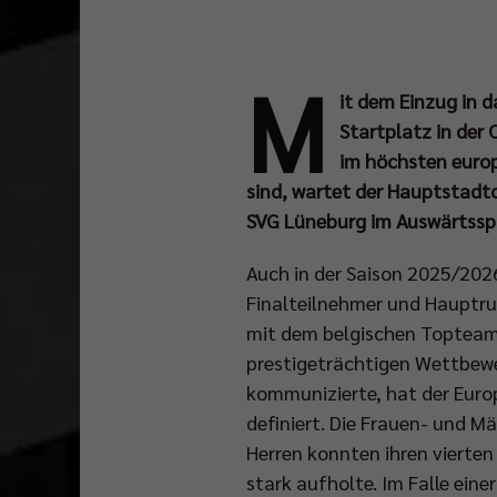
M
it dem Einzug in 
Startplatz in der
im höchsten europ
sind, wartet der Hauptstadt
SVG Lüneburg im Auswärtsspi
Auch in der Saison 2025/2026
Finalteilnehmer und Hauptrun
mit dem belgischen Topteam
prestigeträchtigen Wettbewer
kommunizierte, hat der Euro
definiert. Die Frauen- und 
Herren konnten ihren vierten
stark aufholte. Im Falle ein