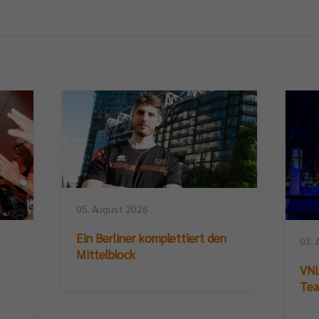
05. August 2026
Ein Berliner komplettiert den
03. 
Mittelblock
VNL
Te