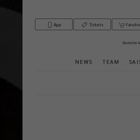
App
Tickets
Fansh
Deutscher 
NEWS
TEAM
SA