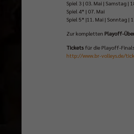
Spiel 3 | 03. Mai | Samstag |
Spiel 4* | 07. Mai
Spiel 5* |11. Mai | Sonntag |
Zur kompletten
Playoff-Übe
Tickets
für die Playoff-Finals
http://www.br-volleys.de/tic