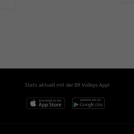
Stets aktuell mit der BR Volleys App!