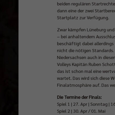
beiden regulären Startrechten
dann eine der zwei Startber
Startplatz zur Verfügung.
Zwar kämpfen Lüneburg und Fr
– bei anhaltendem Ausschlus
beschäftigt dabei allerdings
nicht die nötigen Standards. 
Niedersachsen auch in diesem
Volleys Kapitän Ruben Schott
das ist schon mal eine wertvo
wartet. Das wird sich diese 
Finalatmosphäre auf. Das wer
Die Termine der Finals:
Spiel 1 | 27. Apr | Sonntag |
Spiel 2 | 30. Apr / 01. Mai