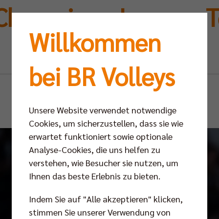
 Champions-League-T
Willkommen
gesichert
bei BR Volleys
Di 15.04.2025
Unsere Website verwendet notwendige
Cookies, um sicherzustellen, dass sie wie
erwartet funktioniert sowie optionale
Analyse-Cookies, die uns helfen zu
verstehen, wie Besucher sie nutzen, um
Ihnen das beste Erlebnis zu bieten.
Indem Sie auf "Alle akzeptieren" klicken,
stimmen Sie unserer Verwendung von