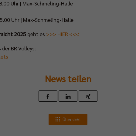
 18.00 Uhr | Max-Schmeling-Halle
 15.00 Uhr | Max-Schmeling-Halle
rsicht 2025
geht es
>>> HIER <<<
 der BR Volleys:
kets
News teilen
Übersicht