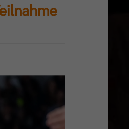
eilnahme