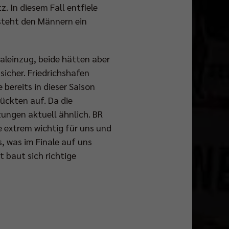
. In diesem Fall entfiele
steht den Männern ein
aleinzug, beide hätten aber
icher. Friedrichshafen
bereits in dieser Saison
rückten auf. Da die
zungen aktuell ähnlich. BR
e extrem wichtig für uns und
s, was im Finale auf uns
t baut sich richtige