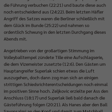
die Führung verbuchen (22:21) und baute diese auch
noch entscheidend aus (24:22). Beim letzten Häfler
Angriff des Satzes waren die Berliner schließlich mit
dem Glück im Bunde (25:22) und nahmen so
ordentlich Schwung in den letzten Durchgang dieses
Abends mit.
Angetrieben von der großartigen Stimmung im
Volleyballtempel zündete Tille eine Aufschlagserie,
die dem Vizemeister zusetzte (12:6). Den Gästen um
Hauptangreifer Superlak schien etwas die Luft
auszugehen, doch dann zog man sich an einigen
strittigen Schiedsrichterentscheidungen noch einmal
im positiven Sinne hoch. Zeljkovic erzielte per Ass den
Anschluss (18:17) und Superlak ließ bald danach die
Gästeführung folgen (20:21). Als Hanes aber den Ball
Savonsalmi an den Kopf und damit zum Matchball