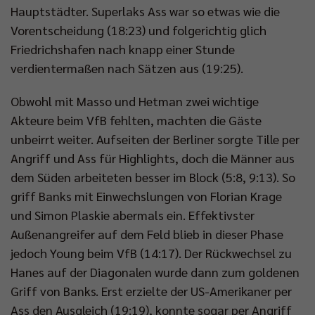
Hauptstädter. Superlaks Ass war so etwas wie die
Vorentscheidung (18:23) und folgerichtig glich
Friedrichshafen nach knapp einer Stunde
verdientermaßen nach Sätzen aus (19:25).
Obwohl mit Masso und Hetman zwei wichtige
Akteure beim VfB fehlten, machten die Gäste
unbeirrt weiter. Aufseiten der Berliner sorgte Tille per
Angriff und Ass für Highlights, doch die Männer aus
dem Süden arbeiteten besser im Block (5:8, 9:13). So
griff Banks mit Einwechslungen von Florian Krage
und Simon Plaskie abermals ein. Effektivster
Außenangreifer auf dem Feld blieb in dieser Phase
jedoch Young beim VfB (14:17). Der Rückwechsel zu
Hanes auf der Diagonalen wurde dann zum goldenen
Griff von Banks. Erst erzielte der US-Amerikaner per
Ass den Ausgleich (19:19), konnte sogar per Angriff