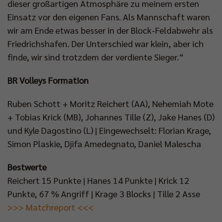
dieser großartigen Atmosphäre zu meinem ersten
Einsatz vor den eigenen Fans. Als Mannschaft waren
wir am Ende etwas besser in der Block-Feldabwehr als
Friedrichshafen. Der Unterschied war klein, aber ich
finde, wir sind trotzdem der verdiente Sieger.“
BR Volleys Formation
Ruben Schott + Moritz Reichert (AA), Nehemiah Mote
+ Tobias Krick (MB), Johannes Tille (Z), Jake Hanes (D)
und Kyle Dagostino (L) | Eingewechselt: Florian Krage,
Simon Plaskie, Djifa Amedegnato, Daniel Malescha
Bestwerte
Reichert 15 Punkte | Hanes 14 Punkte | Krick 12
Punkte, 67 % Angriff | Krage 3 Blocks | Tille 2 Asse
>>> Matchreport <<<