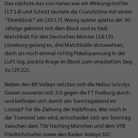
Das nächste Ass von Hanes war ein Wirkungstreffer
(17:14) und Schott läutete die Crunchtime mit einem
“Einerblock“ ein (20:17). Wenig später spielte der 30-
Jährige gekonnt mit dem Block und es hieß
Matchball für den Deutschen Meister (24:19).
Lüneburg gelang es, drei Matchbälle abzuwehren,
doch als noch einmal richtig Pokalspannung in der
Luft lag, packte Krage im Block zum umjubelten Sieg
zu (25:22).
Neben den BR Volleys setzten sich die Helios Grizzlys
Giesen souverän mit 3:0 gegen die FT Freiburg durch
und befinden sich damit am Sonntagabend im
Lostopf für die Ziehung der Halbfinals. Wer noch in
der Trommel sein wird, entscheidet sich am Sonntag
zwischen dem TSV Haching München und dem VfB
Friedrichshafen sowie den Baden Volleys SSC