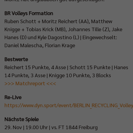
BR Volleys Formation
Ruben Schott + Moritz Reichert (AA), Matthew
Knigge + Tobias Krick (MB), Johannes Tille (Z), Jake
Hanes (D) und Kyle Dagostino (L) | Eingewechselt:
Daniel Malescha, Florian Krage
Bestwerte
Reichert 15 Punkte, 4 Asse | Schott 15 Punkte | Hanes
14 Punkte, 3 Asse | Knigge 10 Punkte, 3 Blocks
>>> Matchreport <<<
Re-Live
https://www.dyn.sport/event/BERLIN_RECYCLING_Vol
Nächste Spiele
29. Nov | 19.00 Uhr | vs. FT 1844 Freiburg