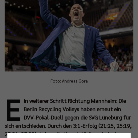
Foto: Andreas Gora
E
in weiterer Schritt Richtung Mannheim: Die
Berlin Recycling Volleys haben erneut ein
DVV-Pokal-Duell gegen die SVG Lüneburg für
sich entschieden. Durch den 3:1-Erfolg (21:25, 25:19,
25:21, 25:22) stehen die Hauptstädter wieder im