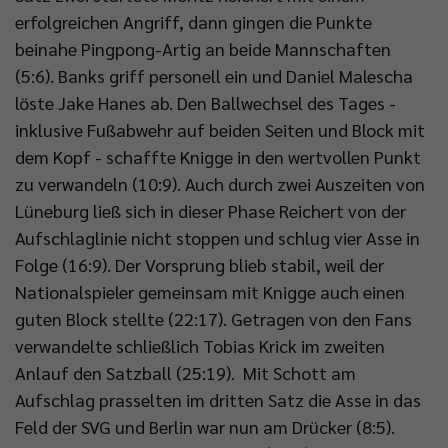
erfolgreichen Angriff, dann gingen die Punkte
beinahe Pingpong-Artig an beide Mannschaften
(5:6). Banks griff personell ein und Daniel Malescha
löste Jake Hanes ab. Den Ballwechsel des Tages -
inklusive Fußabwehr auf beiden Seiten und Block mit
dem Kopf - schaffte Knigge in den wertvollen Punkt
zu verwandeln (10:9). Auch durch zwei Auszeiten von
Lüneburg ließ sich in dieser Phase Reichert von der
Aufschlaglinie nicht stoppen und schlug vier Asse in
Folge (16:9). Der Vorsprung blieb stabil, weil der
Nationalspieler gemeinsam mit Knigge auch einen
guten Block stellte (22:17). Getragen von den Fans
verwandelte schließlich Tobias Krick im zweiten
Anlauf den Satzball (25:19). Mit Schott am
Aufschlag prasselten im dritten Satz die Asse in das
Feld der SVG und Berlin war nun am Drücker (8:5).