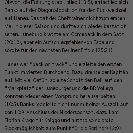
Obwohl die Führung stabil blieb (13:8), entschied sich
Banks auf der Diagonalposition für den Rückwechsel
auf Hanes. Das tat der Cheftrainer nicht zum ersten
Mal in dieser Saison und durfte sich wieder bestätigt
sehen. Lüneburg kratzte am Comeback in dem Satz
(20:18), aber ein Aufschlagsfehler von Espeland
sorgte für den nächsten Berliner Erfolg (25:21).
Hanes war “back on track“ und erzielte den ersten
Punkt im vierten Durchgang. Dazu drehte der Kapitän
auf. Mit viel Gefühl spielte Schott den Ball auf den
“Markplatz“ der Lüneburger und die BR Volleys
konnten wieder einen Vorsprung herausarbeiten
(10:5). Banks reagierte nicht nur mit einer Auszeit auf
den 10:9-Anschluss der Niedersachsen, dazu kam
Florian Krage für Knigge und nutzte seine erste
Blockmöglichkeit zum Punkt für die Berliner (12:9).