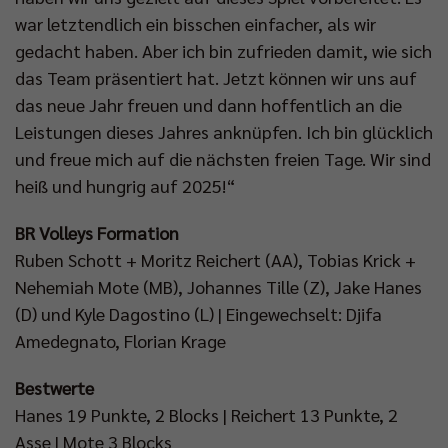
war letztendlich ein bisschen einfacher, als wir
gedacht haben. Aber ich bin zufrieden damit, wie sich
das Team präsentiert hat. Jetzt können wir uns auf
das neue Jahr freuen und dann hoffentlich an die
Leistungen dieses Jahres anknüpfen. Ich bin glücklich
und freue mich auf die nächsten freien Tage. Wir sind
heiß und hungrig auf 2025!“
BR Volleys Formation
Ruben Schott + Moritz Reichert (AA), Tobias Krick +
Nehemiah Mote (MB), Johannes Tille (Z), Jake Hanes
(D) und Kyle Dagostino (L) | Eingewechselt: Djifa
Amedegnato, Florian Krage
Bestwerte
Hanes 19 Punkte, 2 Blocks | Reichert 13 Punkte, 2
Asse | Mote 3 Blocks