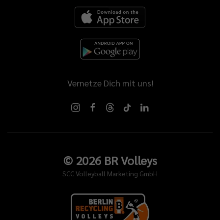
Vernetze Dich mit uns!
©
2026
BR Volleys
SCC Volleyball Marketing GmbH