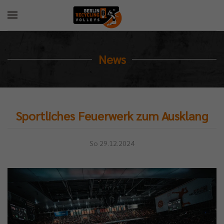
News
Sportliches Feuerwerk zum Ausklang
So 29.12.2024