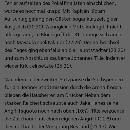
Fehler aufseiten des Pokalfinalisten einschlichen,
wurde es nochmal knapp. Mit Kapitän Ilic am
Aufschlag gelang den Gästen sogar kurzzeitig der
Ausgleich (20:20). Wenngleich Mote im Angriff nicht
alles gelang, im Block griff der 31-Jährige sich auch
noch Mayaula spektakulär (22:20). Der Ballwechsel
des Tages ging ebenfalls an die Hauptstädter (23:20)
und zum Abschluss zauberte Johannes Tille, indem er
wieder Krick einsetzte (25:21).
Nachdem in der zweiten Satzpause die Sachspenden
für die Berliner Stadtmission durch die Arena flogen,
blieben die Hausherren am Drücker. Neben dem
starken Reichert schraubte auch Jake Hanes seine
Angriffsquote noch nach oben (10:7). Tille verzückte
die Zuschauer mit einem eigenen Angriff (11:8) und
diesmal hatte der Vorsprung Bestand (21:17). Wie