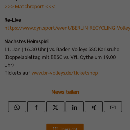
>>> Matchreport <<<
Re-Live
https://www.dyn.sport/event/BERLIN_RECYCLING_Volle
Nächstes Heimspiel
11. Jan | 16.30 Uhr | vs. Baden Volleys SSC Karlsruhe
(Doppelspieltag mit BBSC vs. VfL Oythe um 19.00
Uhr)
Tickets auf
www.br-volleys.de/ticketshop
News teilen
Übersicht