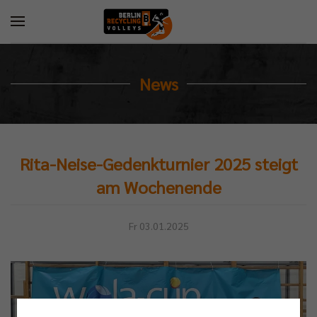
News
Rita-Neise-Gedenkturnier 2025 steigt
am Wochenende
Fr 03.01.2025