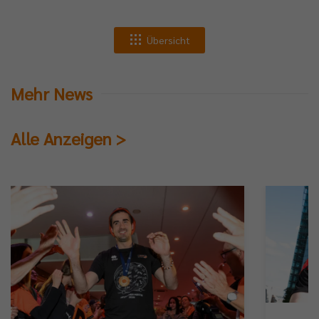
Übersicht
Mehr News
Alle Anzeigen >