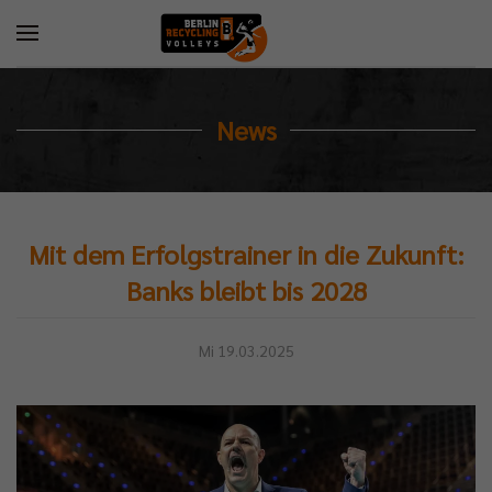
News
Mit dem Erfolgstrainer in die Zukunft:
Banks bleibt bis 2028
Mi 19.03.2025