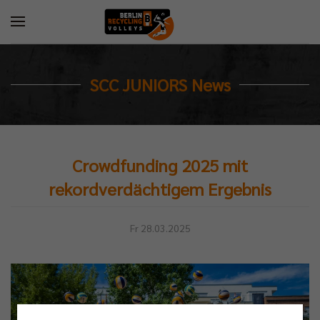
SCC JUNIORS News
Crowdfunding 2025 mit
rekordverdächtigem Ergebnis
Fr 28.03.2025