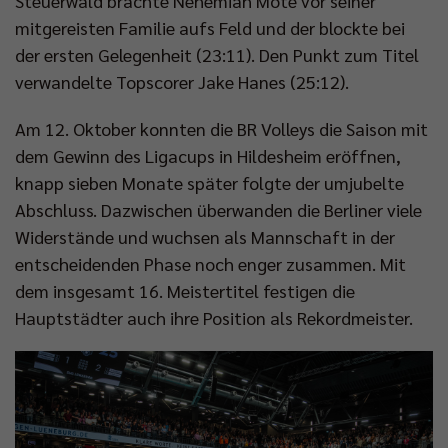
Steuerwald brachte Nehemiah Mote vor seiner
mitgereisten Familie aufs Feld und der blockte bei
der ersten Gelegenheit (23:11). Den Punkt zum Titel
verwandelte Topscorer Jake Hanes (25:12).
Am 12. Oktober konnten die BR Volleys die Saison mit
dem Gewinn des Ligacups in Hildesheim eröffnen,
knapp sieben Monate später folgte der umjubelte
Abschluss. Dazwischen überwanden die Berliner viele
Widerstände und wuchsen als Mannschaft in der
entscheidenden Phase noch enger zusammen. Mit
dem insgesamt 16. Meistertitel festigen die
Hauptstädter auch ihre Position als Rekordmeister.