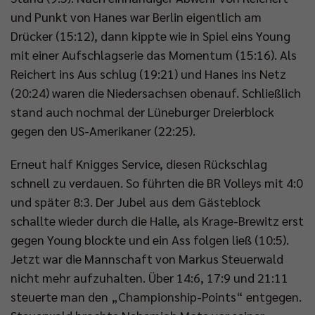
und Punkt von Hanes war Berlin eigentlich am
Drücker (15:12), dann kippte wie in Spiel eins Young
mit einer Aufschlagserie das Momentum (15:16). Als
Reichert ins Aus schlug (19:21) und Hanes ins Netz
(20:24) waren die Niedersachsen obenauf. Schließlich
stand auch nochmal der Lüneburger Dreierblock
gegen den US-Amerikaner (22:25).
Erneut half Knigges Service, diesen Rückschlag
schnell zu verdauen. So führten die BR Volleys mit 4:0
und später 8:3. Der Jubel aus dem Gästeblock
schallte wieder durch die Halle, als Krage-Brewitz erst
gegen Young blockte und ein Ass folgen ließ (10:5).
Jetzt war die Mannschaft von Markus Steuerwald
nicht mehr aufzuhalten. Über 14:6, 17:9 und 21:11
steuerte man den „Championship-Points“ entgegen.