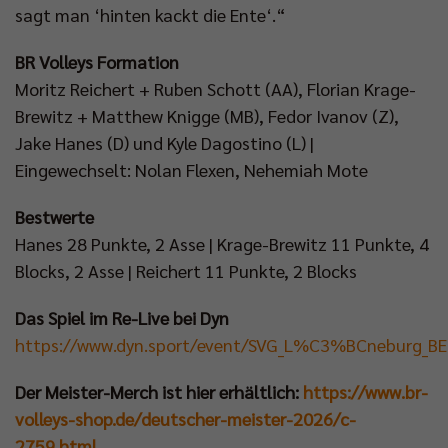
sagt man ‘hinten kackt die Ente‘.“
BR Volleys Formation
Moritz Reichert + Ruben Schott (AA), Florian Krage-
Brewitz + Matthew Knigge (MB), Fedor Ivanov (Z),
Jake Hanes (D) und Kyle Dagostino (L) |
Eingewechselt: Nolan Flexen, Nehemiah Mote
Bestwerte
Hanes 28 Punkte, 2 Asse | Krage-Brewitz 11 Punkte, 4
Blocks, 2 Asse | Reichert 11 Punkte, 2 Blocks
Das Spiel im Re-Live bei Dyn
https://www.dyn.sport/event/SVG_L%C3%BCneburg_BERL
Der Meister-Merch ist hier erhältlich:
https://www.br-
volleys-shop.de/deutscher-meister-2026/c-
2759.html