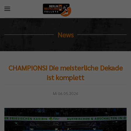
News
CHAMPIONS! Die meisterliche Dekade
ist komplett
Mi 06.05.2026