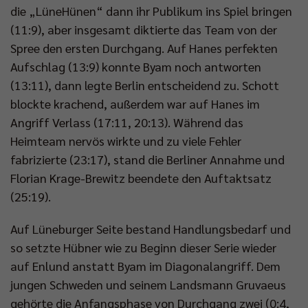
die „LüneHünen“ dann ihr Publikum ins Spiel bringen
(11:9), aber insgesamt diktierte das Team von der
Spree den ersten Durchgang. Auf Hanes perfekten
Aufschlag (13:9) konnte Byam noch antworten
(13:11), dann legte Berlin entscheidend zu. Schott
blockte krachend, außerdem war auf Hanes im
Angriff Verlass (17:11, 20:13). Während das
Heimteam nervös wirkte und zu viele Fehler
fabrizierte (23:17), stand die Berliner Annahme und
Florian Krage-Brewitz beendete den Auftaktsatz
(25:19).
Auf Lüneburger Seite bestand Handlungsbedarf und
so setzte Hübner wie zu Beginn dieser Serie wieder
auf Enlund anstatt Byam im Diagonalangriff. Dem
jungen Schweden und seinem Landsmann Gruvaeus
gehörte die Anfangsphase von Durchgang zwei (0:4,