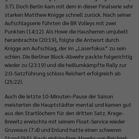
3:7). Doch Berlin kam mit dem in dieser Finalserie sehr
starken Matthew Knigge schnell zurück. Nach seiner
Aufschlagserie führten die BR Volleys mit zwei
Punkten (14:12). Als Howe die Hausherren umjubelt
heranbrachte (20:19), folgte die Antwort durch
Knigge am Aufschlag, der im „Laserfokus“ zu sein
schien. Die Berliner Block-Abwehr packte folgerichtig
wieder zu (23:19) und die heißumkämpfte Rally zur
2:0-Satzführung schloss Reichert erfolgreich ab
(25:22).
Auch die letzte 10-Minuten-Pause der Saison
meisterten die Hauptstädter mental und kamen gut
aus den Startlöchern für den dritten Satz. Krage-
Brewitz erwischte mit seinem Float-Service wieder
Gruveaus (7:4) und Enlund hatte einen schweren
Stand (9:5). Nach einhändiger Abwehr von Reichert