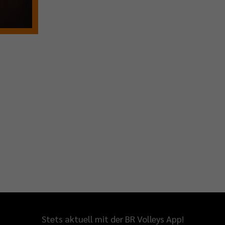
Stets aktuell mit der BR Volleys App!