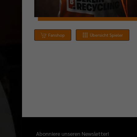
Fanshop
Übersicht Spieler
Abonniere unseren Newsletter!