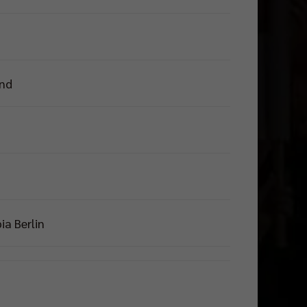
and
ia Berlin