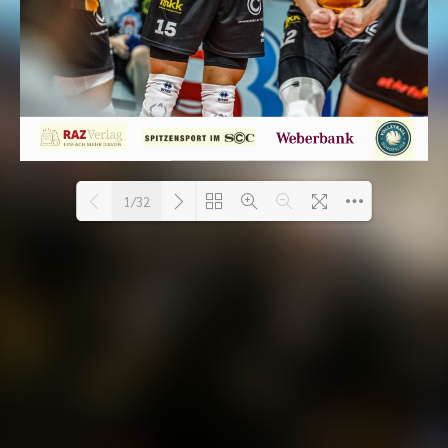
1/32
PDF wird geladen 14% ...