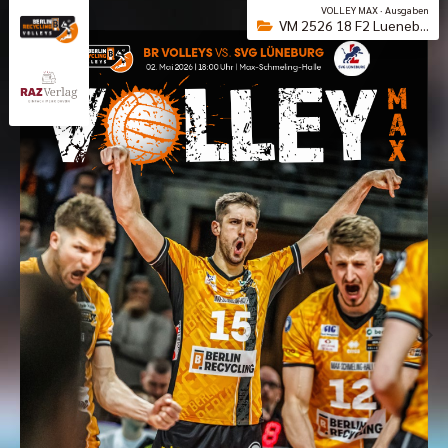
VOLLEY MAX · Ausgaben
VM 2526 18 F2 Lueneb...