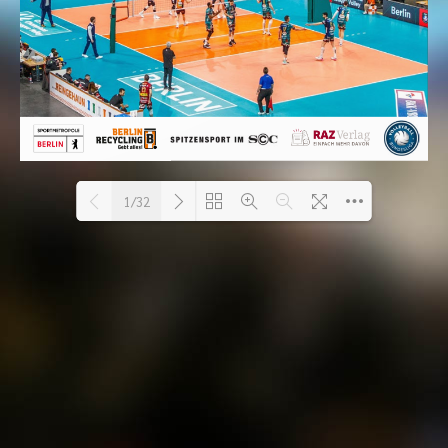
1/32
PDF wird geladen 14% ...