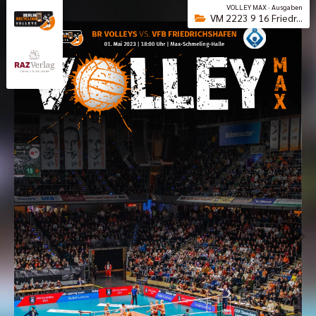
VOLLEY MAX · Ausgaben
VM 2223 9 16 Friedr...